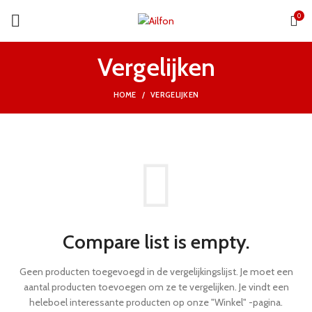
0
Vergelijken
HOME
VERGELIJKEN
Compare list is empty.
Geen producten toegevoegd in de vergelijkingslijst. Je moet een
aantal producten toevoegen om ze te vergelijken.
Je vindt een
heleboel interessante producten op onze "Winkel" -pagina.