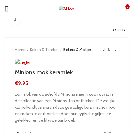
0
Click to enlarge
24 UUR
Home
Koken & Tafelen
Bekers & Mokjes
Minions mok keramiek
€
9.95
Een mok van de geliefde Minions mag in geen geval in
de collectie van een Minions-fan ontbreken. De vrolijke
kleine kereltjes sieren deze geweldige keramische mok
en maken je enthousiast door hun typische grijns, de
gele kleur en de blauwe tuinbroek.