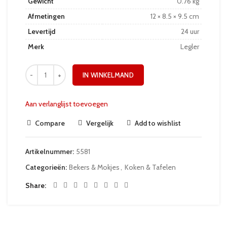
Gewicht
0.76 kg
Afmetingen
12 × 8.5 × 9.5 cm
Levertijd
24 uur
Merk
Legler
IN WINKELMAND
Aan verlanglijst toevoegen
Compare
Vergelijk
Add to wishlist
Artikelnummer:
5581
Categorieën:
Bekers & Mokjes
,
Koken & Tafelen
Share