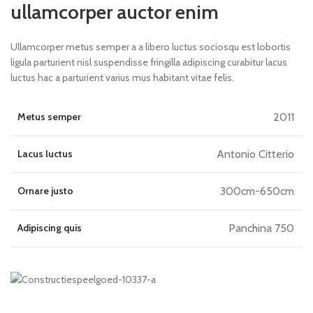
ullamcorper auctor enim
Ullamcorper metus semper a a libero luctus sociosqu est lobortis
ligula parturient nisl suspendisse fringilla adipiscing curabitur lacus
luctus hac a parturient varius mus habitant vitae felis.
Metus semper
2011
Lacus luctus
Antonio Citterio
Ornare justo
300cm-650cm
Adipiscing quis
Panchina 750