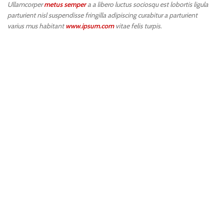
Ullamcorper
metus semper
a a libero luctus sociosqu est lobortis ligula
parturient nisl suspendisse fringilla adipiscing curabitur a parturient
varius mus habitant
www.ipsum.com
vitae felis turpis.