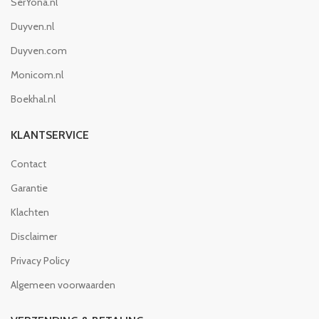
SerYona.nl
Duyven.nl
Duyven.com
Monicom.nl
Boekhal.nl
KLANTSERVICE
Contact
Garantie
Klachten
Disclaimer
Privacy Policy
Algemeen voorwaarden