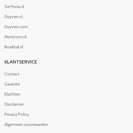
SerYona.nl
Duyven.nl
Duyven.com
Monicom.nl
Boekhal.nl
KLANTSERVICE
Contact
Garantie
Klachten
Disclaimer
Privacy Policy
Algemeen voorwaarden