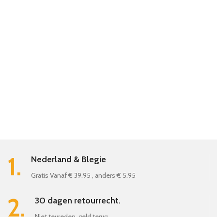
1.
Nederland & Blegie
Gratis Vanaf € 39.95 , anders € 5.95
2.
30 dagen retourrecht.
Niet tevreden, geld terug.