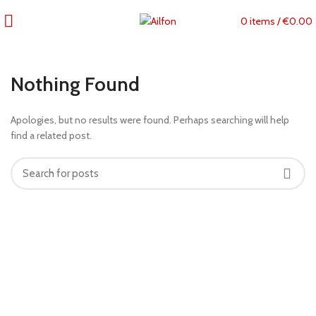
0
items
/
€
0.00
Nothing Found
Apologies, but no results were found. Perhaps searching will help
find a related post.