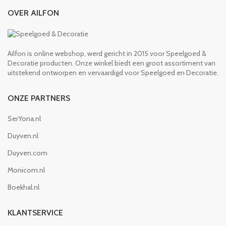
OVER AILFON
Ailfon is online webshop, werd gericht in 2015 voor Speelgoed &
Decoratie producten. Onze winkel biedt een groot assortiment van
uitstekend ontworpen en vervaardigd voor Speelgoed en Decoratie.
ONZE PARTNERS
SerYona.nl
Duyven.nl
Duyven.com
Monicom.nl
Boekhal.nl
KLANTSERVICE