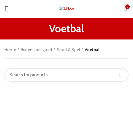
0
Voetbal
Home
Buitenspeelgoed
Sport & Spel
Voetbal