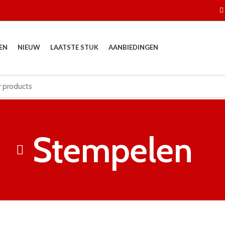
EN
NIEUW
LAATSTE STUK
AANBIEDINGEN
Stempelen