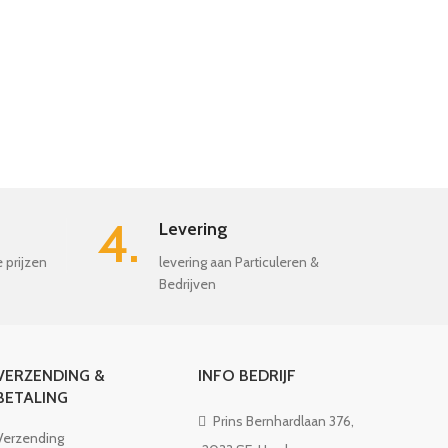
4.
Levering
e prijzen
levering aan Particuleren &
Bedrijven
VERZENDING &
INFO BEDRIJF
BETALING
Prins Bernhardlaan 376,
Verzending