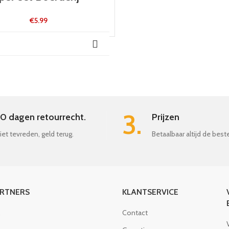
€
5.99
3.
0 dagen retourrecht.
Prijzen
iet tevreden, geld terug.
Betaalbaar altijd de best
ARTNERS
KLANTSERVICE
Contact