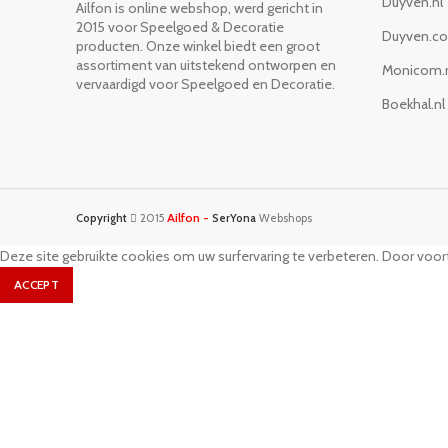
Duyven.nl
Ailfon is online webshop, werd gericht in
2015 voor Speelgoed & Decoratie
Duyven.c
producten. Onze winkel biedt een groot
assortiment van uitstekend ontworpen en
Monicom.
vervaardigd voor Speelgoed en Decoratie.
Boekhal.nl
Ailfon -
Copyright
2015
SerYona
Webshops
Deze site gebruikte cookies om uw surfervaring te verbeteren. Door voort
ACCEPT