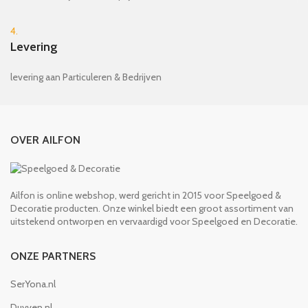
4.
Levering
levering aan Particuleren & Bedrijven
OVER AILFON
Ailfon is online webshop, werd gericht in 2015 voor Speelgoed &
Decoratie producten. Onze winkel biedt een groot assortiment van
uitstekend ontworpen en vervaardigd voor Speelgoed en Decoratie.
ONZE PARTNERS
SerYona.nl
Duyven.nl