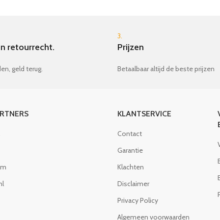
3.
n retourrecht.
Prijzen
en, geld terug.
Betaalbaar altijd de beste prijzen
ARTNERS
KLANTSERVICE
Contact
Garantie
om
Klachten
nl
Disclaimer
Privacy Policy
Algemeen voorwaarden