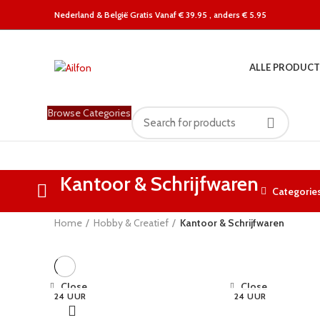
Nederland &
België Gratis Vanaf € 39.95 , anders € 5.95
ALLE PRODUCT
Browse Categories
Kantoor & Schrijfwaren
Categorie
Home
Hobby & Creatief
Kantoor & Schrijfwaren
Close
Close
24 UUR
24 UUR