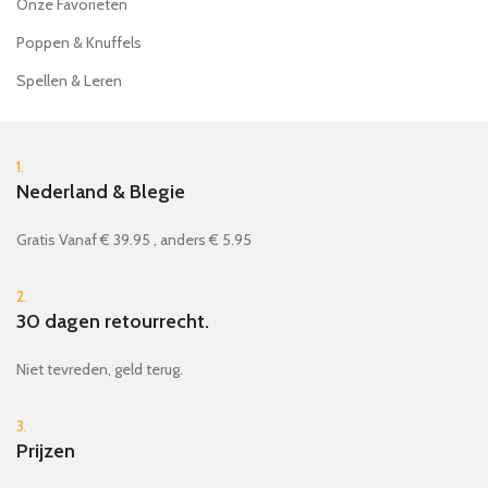
Onze Favorieten
Poppen & Knuffels
Spellen & Leren
1.
Nederland & Blegie
Gratis Vanaf € 39.95 , anders € 5.95
2.
30 dagen retourrecht.
Niet tevreden, geld terug.
3.
Prijzen