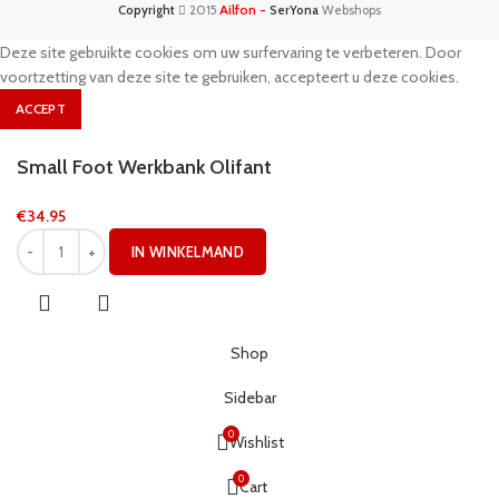
Ailfon -
Copyright
2015
SerYona
Webshops
Deze site gebruikte cookies om uw surfervaring te verbeteren. Door
voortzetting van deze site te gebruiken, accepteert u deze cookies.
ACCEPT
Small Foot Werkbank Olifant
€
34.95
IN WINKELMAND
Shop
Sidebar
0
Wishlist
0
Cart