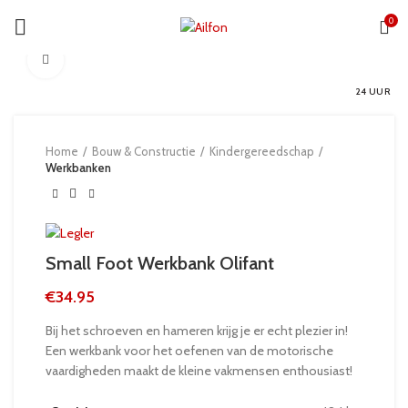
0
Click to enlarge
24 UUR
Home
Bouw & Constructie
Kindergereedschap
Werkbanken
Small Foot Werkbank Olifant
€
34.95
Bij het schroeven en hameren krijg je er echt plezier in!
Een werkbank voor het oefenen van de motorische
vaardigheden maakt de kleine vakmensen enthousiast!