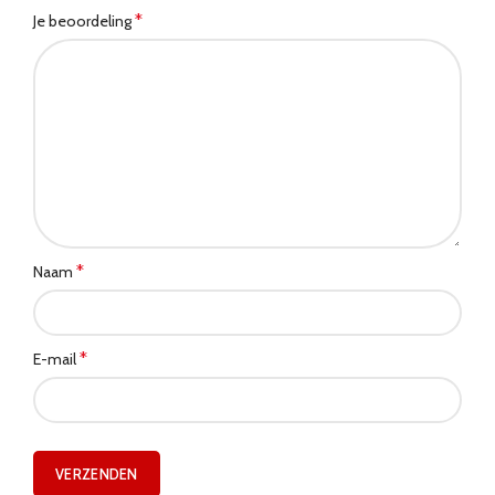
*
Je beoordeling
*
Naam
*
E-mail