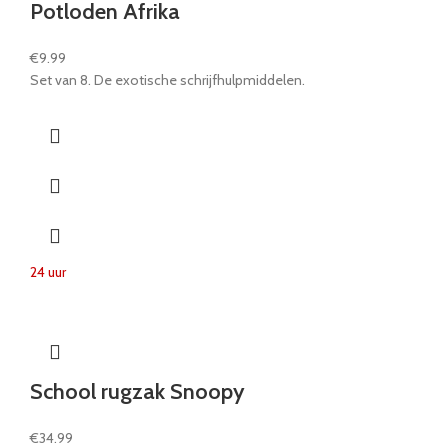
Potloden Afrika
€
9.99
Set van 8. De exotische schrijfhulpmiddelen.
24 uur
School rugzak Snoopy
€
34.99