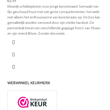
€
6.99
Kleurrijk schilderplezier voor jonge kunstenaars! Gemaakt van
fijn geschuurd hout met vier grote compartimenten, het wekt
niet alleen het enthousiasme van kunstenaars op. De box kan
gemakkelijk worden vervoerd door zijn sterke handvat. De
pennenbak bevat vier verschillende grappige foto's van Shaun
en zijn vriend Bitzer. Zonder decoratie.
WEBWINKEL KEURMERK