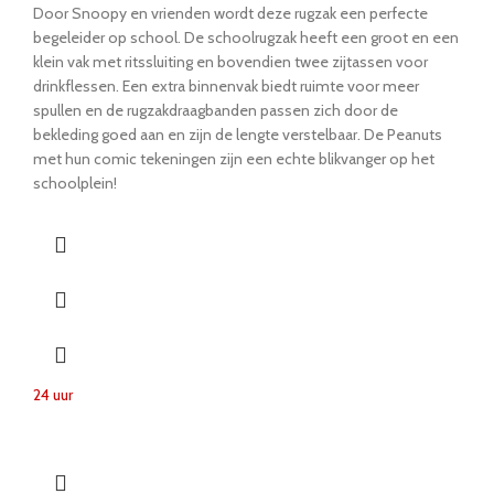
Door Snoopy en vrienden wordt deze rugzak een perfecte
begeleider op school. De schoolrugzak heeft een groot en een
klein vak met ritssluiting en bovendien twee zijtassen voor
drinkflessen. Een extra binnenvak biedt ruimte voor meer
spullen en de rugzakdraagbanden passen zich door de
bekleding goed aan en zijn de lengte verstelbaar. De Peanuts
met hun comic tekeningen zijn een echte blikvanger op het
schoolplein!
24 uur