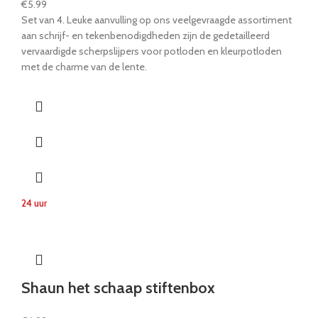
€
5.99
Set van 4. Leuke aanvulling op ons veelgevraagde assortiment
aan schrijf- en tekenbenodigdheden zijn de gedetailleerd
vervaardigde scherpslijpers voor potloden en kleurpotloden
met de charme van de lente.
24 uur
Shaun het schaap stiftenbox