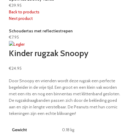
€
39.95
Back to products
Next product
Schoudertas met reflectiestrepen
€
7.95
Kinder rugzak Snoopy
€
24.95
Door Snoopy en vrienden wordt deze rugzak een perfecte
begeleider in de vrije tijd. Een groot en een klein vak worden
met een rits en nog een binnentas met klittenband gesloten.
De rugzakdraagbanden passen zich door de bekleding goed
aan en zijn in lengte verstelbaar. De Peanuts met hun comic
tekeningen zijn een echte blikvanger!
Gewicht
0.18 kg