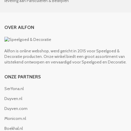
levering aan Particuleren & Bedrijven
OVER AILFON
Ailfon is online webshop, werd gericht in 2015 voor Speelgoed &
Decoratie producten. Onze winkel biedt een groot assortiment van
uitstekend ontworpen en vervaardigd voor Speelgoed en Decoratie.
ONZE PARTNERS
SerYona.nl
Duyven.nl
Duyven.com
Monicom.nl
Boekhal.nl