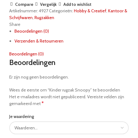
Compare
Vergelijk
Add to wishlist
Artikelnummer:
4927
Categorieën:
Hobby & Creatief
,
Kantoor &
Schrijfwaren
,
Rugzakken
Share
Beoordelingen (0)
Verzenden & Retourneren
Beoordelingen (0)
Beoordelingen
Er zijn nog geen beoordelingen.
Wees de eerste om “Kinder rugzak Snoopy” te beoordelen
Het e-mailadres wordt niet gepubliceerd.
Vereiste velden zijn
*
gemarkeerd met
Je waardering