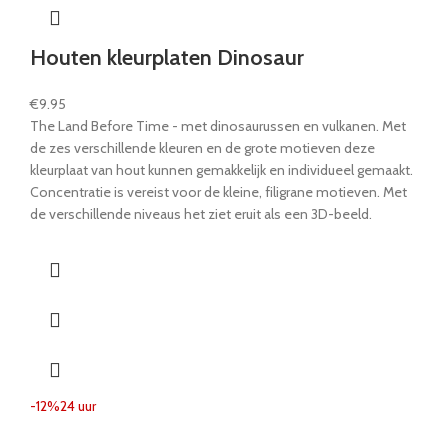
Houten kleurplaten Dinosaur
€
9.95
The Land Before Time - met dinosaurussen en vulkanen. Met
de zes verschillende kleuren en de grote motieven deze
kleurplaat van hout kunnen gemakkelijk en individueel gemaakt.
Concentratie is vereist voor de kleine, filigrane motieven. Met
de verschillende niveaus het ziet eruit als een 3D-beeld.
-12%
24 uur