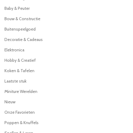
Baby & Peuter
Bouw & Constructie
Buitenspeelgoed
Decoratie & Cadeaus
Elektronica
Hobby & Creatief
Koken & Tafelen
Laatste stuk
Miniture Werelden
Nieuw
Onze Favorieten
Poppen & Knuffels
Spellen & Leren