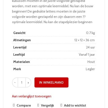
kubussen moeten in de juiste volgorde gestapeld
worden, met een optimale leermiddel. Nu kan de bouw
beginnen! De gedrukte letters moeten in de juiste
volgorde worden gestapeld en zijn daarom een ??
optimale leermiddel. Nu kan de stapelplezier beginnen
Gewicht
0.7 kg
Afmetingen
12 × 12 × 36 cm
Levertijd
24 uur
Leeftijd
Vanaf 1 jaar
Materialen
Hout
Merk
Legler
IN WINKELMAND
Aan verlanglijst toevoegen
Compare
Vergelijk
Add to wishlist