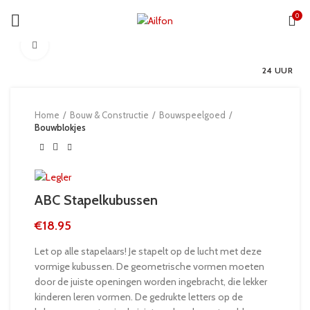
0
Click to enlarge
24 UUR
Home
Bouw & Constructie
Bouwspeelgoed
Bouwblokjes
ABC Stapelkubussen
€
18.95
Let op alle stapelaars! Je stapelt op de lucht met deze
vormige kubussen. De geometrische vormen moeten
door de juiste openingen worden ingebracht, die lekker
kinderen leren vormen. De gedrukte letters op de