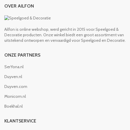
OVER AILFON
Ailfon is online webshop, werd gericht in 2015 voor Speelgoed &
Decoratie producten. Onze winkel biedt een groot assortiment van
uitstekend ontworpen en vervaardigd voor Speelgoed en Decoratie.
ONZE PARTNERS
SerYona.nl
Duyven.nl
Duyven.com
Monicom.nl
Boekhal.nl
KLANTSERVICE