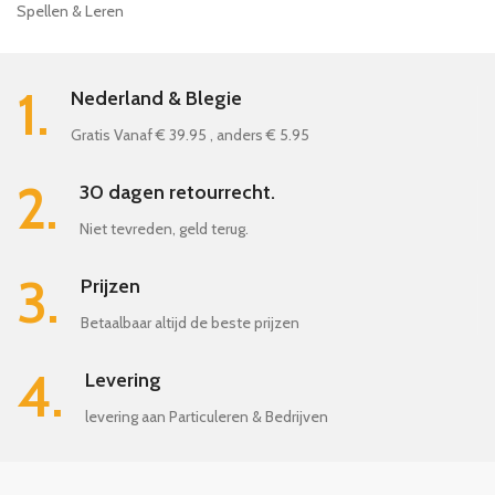
Spellen & Leren
1.
Nederland & Blegie
Gratis Vanaf € 39.95 , anders € 5.95
2.
30 dagen retourrecht.
Niet tevreden, geld terug.
3.
Prijzen
Betaalbaar altijd de beste prijzen
4.
Levering
levering aan Particuleren & Bedrijven