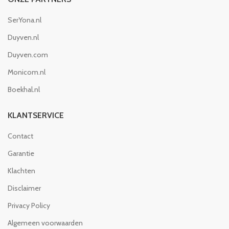
SerYona.nl
Duyven.nl
Duyven.com
Monicom.nl
Boekhal.nl
KLANTSERVICE
Contact
Garantie
Klachten
Disclaimer
Privacy Policy
Algemeen voorwaarden