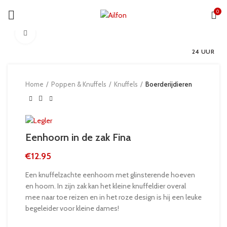
0
Click to enlarge
24 UUR
Home
Poppen & Knuffels
Knuffels
Boerderijdieren
Eenhoorn in de zak Fina
€
12.95
Een knuffelzachte eenhoorn met glinsterende hoeven
en hoorn. In zijn zak kan het kleine knuffeldier overal
mee naar toe reizen en in het roze design is hij een leuke
begeleider voor kleine dames!