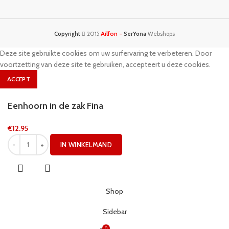
Ailfon -
Copyright
2015
SerYona
Webshops
Deze site gebruikte cookies om uw surfervaring te verbeteren. Door
voortzetting van deze site te gebruiken, accepteert u deze cookies.
ACCEPT
Eenhoorn in de zak Fina
€
12.95
IN WINKELMAND
Shop
Sidebar
0