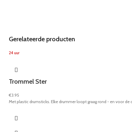
Gerelateerde producten
24 uur
Trommel Ster
€
3.95
Met plastic drumsticks. Elke drummer loopt graag rond - en voor de