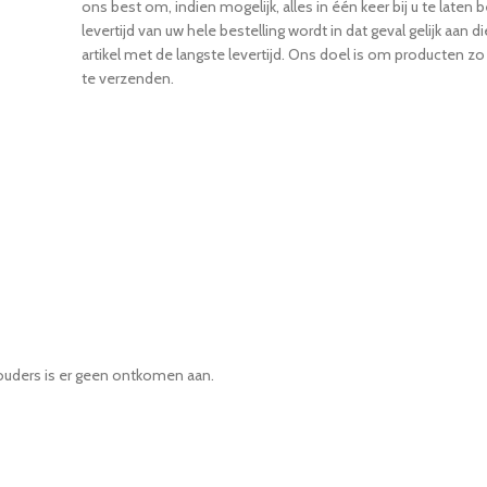
ons best om, indien mogelijk, alles in één keer bij u te laten
levertijd van uw hele bestelling wordt in dat geval gelijk aan d
artikel met de langste levertijd. Ons doel is om producten zo
te verzenden.
 ouders is er geen ontkomen aan.