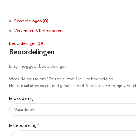
Beoordelingen (0)
Verzenden & Retourneren
Beoordelingen (0)
Beoordelingen
Er zijn nog geen beoordelingen.
Wees de eerste om “Frozen puzzel 3 in 1” te beoordelen
Het e-mailadres wordt niet gepubliceerd.
Vereiste velden zijn gema
Je waardering
*
Je beoordeling