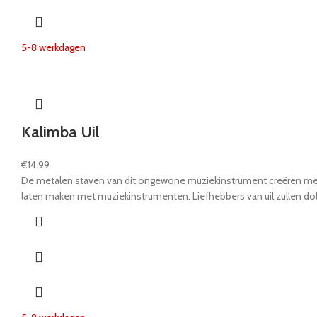
5-8 werkdagen
Kalimba Uil
€
14.99
De metalen staven van dit ongewone muziekinstrument creëren melod
laten maken met muziekinstrumenten. Liefhebbers van uil zullen dol