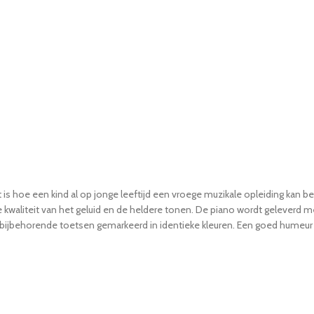
it is hoe een kind al op jonge leeftijd een vroege muzikale opleiding kan 
de kwaliteit van het geluid en de heldere tonen. De piano wordt geleverd 
bijbehorende toetsen gemarkeerd in identieke kleuren. Een goed humeur i