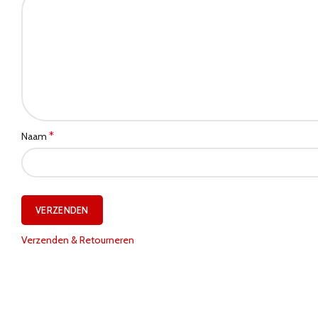
*
Naam
Verzenden & Retourneren