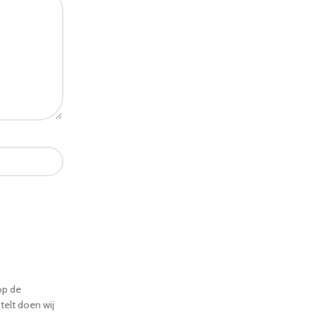
op de
telt doen wij