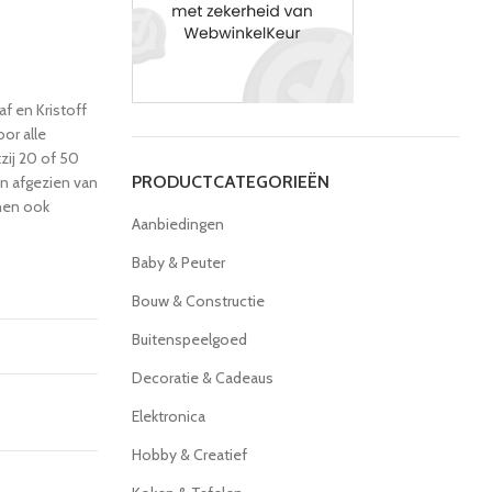
f en Kristoff
or alle
zij 20 of 50
PRODUCTCATEGORIEËN
n afgezien van
inen ook
Aanbiedingen
Baby & Peuter
Bouw & Constructie
Buitenspeelgoed
Decoratie & Cadeaus
Elektronica
Hobby & Creatief