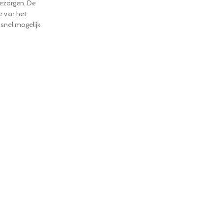
 bezorgen. De
ie van het
 snel mogelijk