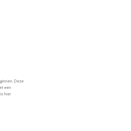
beginnen. Deze
met een
s hier