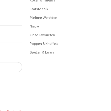
Koken & Tafelen
Laatste stuk
Miniture Werelden
Nieuw
Onze Favorieten
Poppen & Knuffels
Spellen & Leren