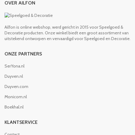
OVER AILFON
Ailfon is online webshop, werd gericht in 2015 voor Speelgoed &
Decoratie producten. Onze winkel biedt een groot assortiment van
uitstekend ontworpen en vervaardigd voor Speelgoed en Decoratie.
ONZE PARTNERS
SerYona.nl
Duyven.nl
Duyven.com
Monicom.nl
Boekhal.nl
KLANTSERVICE
Contact