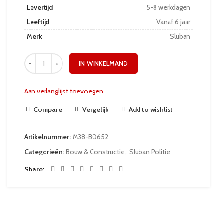
Levertijd
5-8 werkdagen
Leeftijd
Vanaf 6 jaar
Merk
Sluban
IN WINKELMAND
Aan verlanglijst toevoegen
Compare
Vergelijk
Add to wishlist
Artikelnummer:
M38-B0652
Categorieën:
Bouw & Constructie
,
Sluban Politie
Share