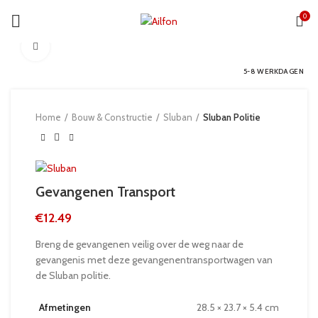
0
Click to enlarge
5-8 WERKDAGEN
Home
Bouw & Constructie
Sluban
Sluban Politie
Gevangenen Transport
€
12.49
Breng de gevangenen veilig over de weg naar de
gevangenis met deze gevangenentransportwagen van
de Sluban politie.
Afmetingen
28.5 × 23.7 × 5.4 cm