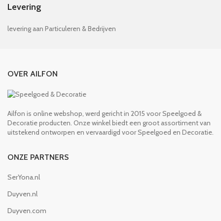
Levering
levering aan Particuleren & Bedrijven
OVER AILFON
Ailfon is online webshop, werd gericht in 2015 voor Speelgoed &
Decoratie producten. Onze winkel biedt een groot assortiment van
uitstekend ontworpen en vervaardigd voor Speelgoed en Decoratie.
ONZE PARTNERS
SerYona.nl
Duyven.nl
Duyven.com