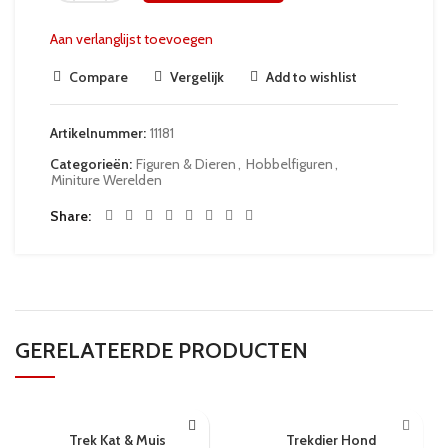
Aan verlanglijst toevoegen
Compare
Vergelijk
Add to wishlist
Artikelnummer:
11181
Categorieën:
Figuren & Dieren
,
Hobbelfiguren
,
Miniture Werelden
Share
GERELATEERDE PRODUCTEN
24 UUR
24 UUR
Trek Kat & Muis
Trekdier Hond