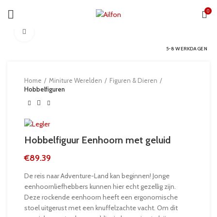
0
Click to enlarge
5-8 WERKDAGEN
Home
Miniture Werelden
Figuren & Dieren
Hobbelfiguren
Hobbelfiguur Eenhoorn met geluid
€
89.39
De reis naar Adventure-Land kan beginnen! Jonge
eenhoornliefhebbers kunnen hier echt gezellig zijn.
Deze rockende eenhoorn heeft een ergonomische
stoel uitgerust met een knuffelzachte vacht. Om dit