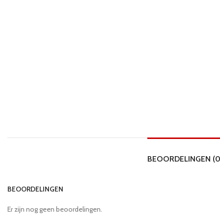
BEOORDELINGEN (0
BEOORDELINGEN
Er zijn nog geen beoordelingen.