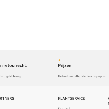
3.
n retourrecht.
Prijzen
en, geld terug.
Betaalbaar altijd de beste prijzen
ARTNERS
KLANTSERVICE
Contact