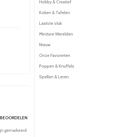
Hobby & Creatief
Koken & Tafelen
Laatste stuk
Miniture Werelden
Nieuw
Onze Favorieten
Poppen & Knuffels
Spellen & Leren
E BEOORDELEN
ijn gemarkeerd