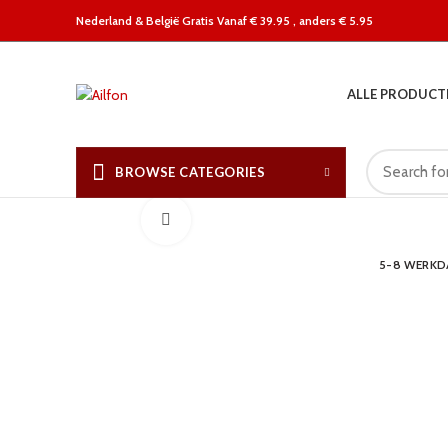
Nederland &
België Gratis Vanaf € 39.95 , anders € 5.95
ALLE PRODUCT
BROWSE CATEGORIES
Click to enlarge
5-8 WERK