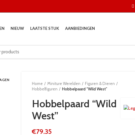
EN
NIEUW
LAATSTE STUK
AANBIEDINGEN
DAGEN
Home
Miniture Werelden
Figuren & Dieren
Hobbelfiguren
Hobbelpaard “Wild West”
Hobbelpaard “Wild
West”
€
79.35