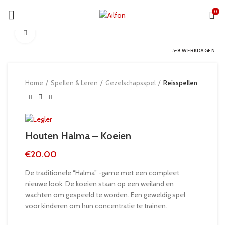
0
Click to enlarge
5-8 WERKDAGEN
Home
Spellen & Leren
Gezelschapsspel
Reisspellen
Houten Halma – Koeien
€
20.00
De traditionele “Halma” -game met een compleet
nieuwe look. De koeien staan ​​op een weiland en
wachten om gespeeld te worden. Een geweldig spel
voor kinderen om hun concentratie te trainen.