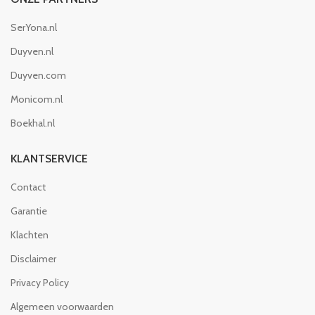
SerYona.nl
Duyven.nl
Duyven.com
Monicom.nl
Boekhal.nl
KLANTSERVICE
Contact
Garantie
Klachten
Disclaimer
Privacy Policy
Algemeen voorwaarden