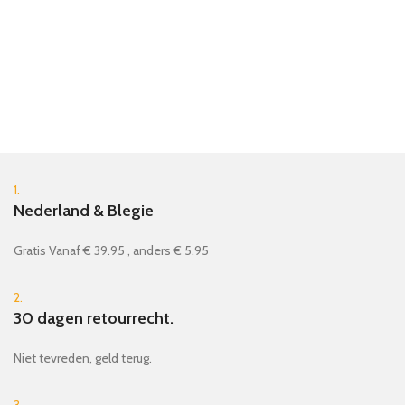
1.
Nederland & Blegie
Gratis Vanaf € 39.95 , anders € 5.95
2.
30 dagen retourrecht.
Niet tevreden, geld terug.
3.