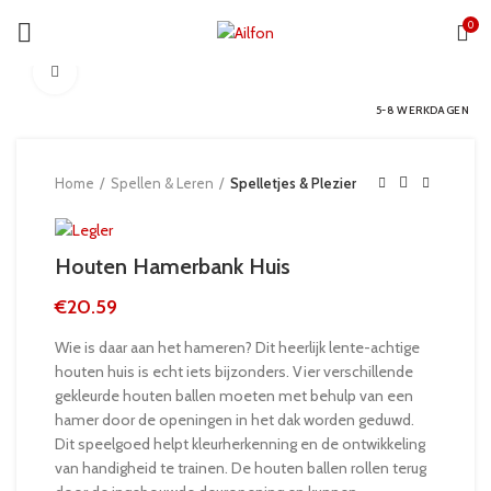
0
Click to enlarge
5-8 WERKDAGEN
Home
Spellen & Leren
Spelletjes & Plezier
Houten Hamerbank Huis
€
20.59
Wie is daar aan het hameren? Dit heerlijk lente-achtige
houten huis is echt iets bijzonders. Vier verschillende
gekleurde houten ballen moeten met behulp van een
hamer door de openingen in het dak worden geduwd.
Dit speelgoed helpt kleurherkenning en de ontwikkeling
van handigheid te trainen. De houten ballen rollen terug