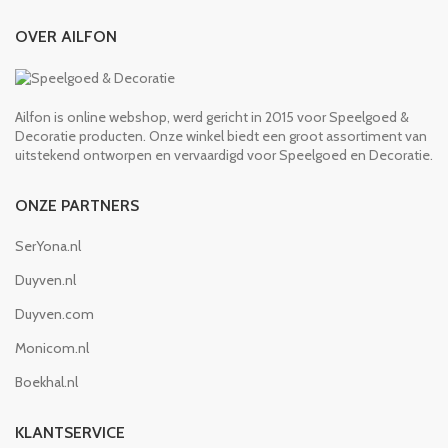
OVER AILFON
Ailfon is online webshop, werd gericht in 2015 voor Speelgoed &
Decoratie producten. Onze winkel biedt een groot assortiment van
uitstekend ontworpen en vervaardigd voor Speelgoed en Decoratie.
ONZE PARTNERS
SerYona.nl
Duyven.nl
Duyven.com
Monicom.nl
Boekhal.nl
KLANTSERVICE