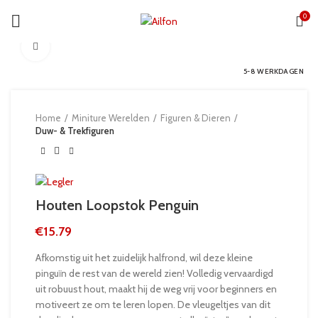
0
Click to enlarge
5-8 WERKDAGEN
Home
Miniture Werelden
Figuren & Dieren
Duw- & Trekfiguren
Houten Loopstok Penguin
€
15.79
Afkomstig uit het zuidelijk halfrond, wil deze kleine
pinguïn de rest van de wereld zien! Volledig vervaardigd
uit robuust hout, maakt hij de weg vrij voor beginners en
motiveert ze om te leren lopen. De vleugeltjes van dit