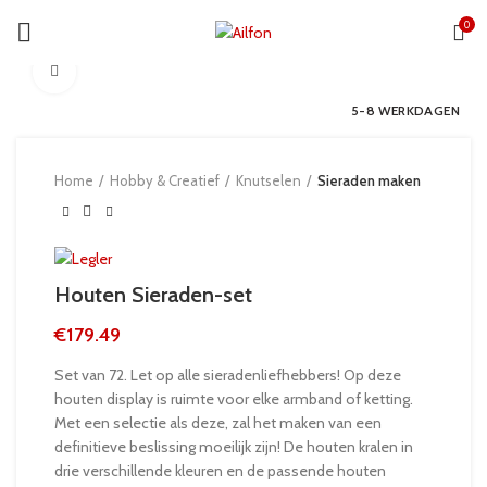
0
Click to enlarge
5-8 WERKDAGEN
Home
Hobby & Creatief
Knutselen
Sieraden maken
Houten Sieraden-set
€
179.49
Set van 72. Let op alle sieradenliefhebbers! Op deze
houten display is ruimte voor elke armband of ketting.
Met een selectie als deze, zal het maken van een
definitieve beslissing moeilijk zijn! De houten kralen in
drie verschillende kleuren en de passende houten