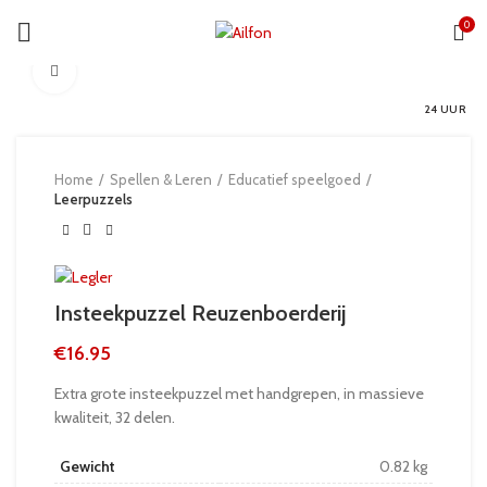
0
Click to enlarge
24 UUR
Home
Spellen & Leren
Educatief speelgoed
Leerpuzzels
Insteekpuzzel Reuzenboerderij
€
16.95
Extra grote insteekpuzzel met handgrepen, in massieve
kwaliteit, 32 delen.
Gewicht
0.82 kg