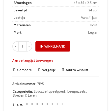
Afmetingen
45 × 35 × 2.5 cm
Levertijd
24 uur
Leeftijd
Vanaf 1 jaar
Materialen
Hout
Merk
Legler
IN WINKELMAND
Aan verlanglijst toevoegen
Compare
Vergelijk
Add to wishlist
Artikelnummer:
7195
Categorieën:
Educatief speelgoed
,
Leerpuzzels
,
Spellen & Leren
Share