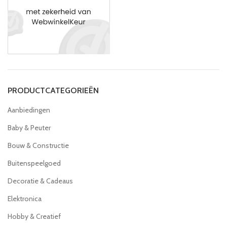
PRODUCTCATEGORIEËN
Aanbiedingen
Baby & Peuter
Bouw & Constructie
Buitenspeelgoed
Decoratie & Cadeaus
Elektronica
Hobby & Creatief