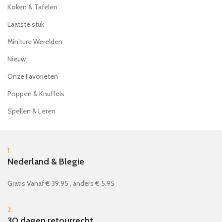
Koken & Tafelen
Laatste stuk
Miniture Werelden
Nieuw
Onze Favorieten
Poppen & Knuffels
Spellen & Leren
1.
Nederland & Blegie
Gratis Vanaf € 39.95 , anders € 5.95
2.
30 dagen retourrecht.