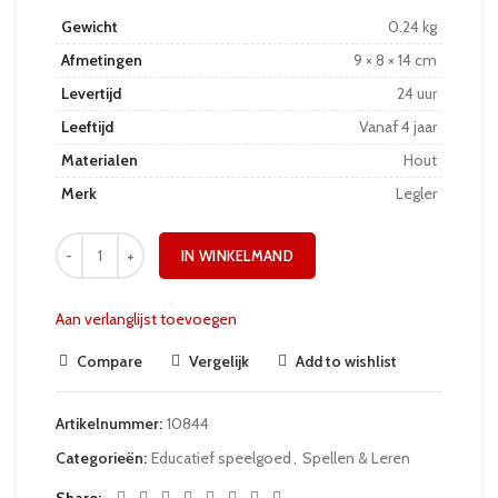
Gewicht
0.24 kg
Afmetingen
9 × 8 × 14 cm
Levertijd
24 uur
Leeftijd
Vanaf 4 jaar
Materialen
Hout
Merk
Legler
IN WINKELMAND
Aan verlanglijst toevoegen
Compare
Vergelijk
Add to wishlist
Artikelnummer:
10844
Categorieën:
Educatief speelgoed
,
Spellen & Leren
Share