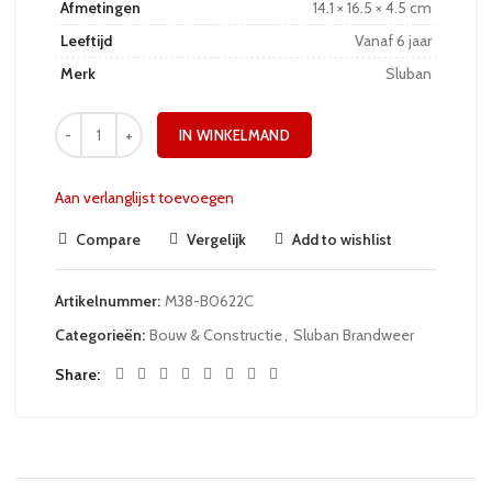
Afmetingen
14.1 × 16.5 × 4.5 cm
Leeftijd
Vanaf 6 jaar
Merk
Sluban
IN WINKELMAND
Aan verlanglijst toevoegen
Compare
Vergelijk
Add to wishlist
Artikelnummer:
M38-B0622C
Categorieën:
Bouw & Constructie
,
Sluban Brandweer
Share