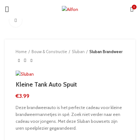
0
Click to enlarge
Home
Bouw & Constructie
Sluban
Sluban Brandweer
Kleine Tank Auto Spuit
€
3.99
Deze brandweerauto is het perfecte cadeau voor kleine
brandweermannetjes in spé. Zoek niet verder naar een
cadeau voor jongens. Met deze Sluban bouwsets zijn
uren speelplezier gegarandeerd.