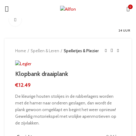
0
Click to enlarge
24 UUR
Home
Spellen & Leren
Spelletjes & Plezier
Klopbank draaiplank
€
12.49
De kleurige houten stokjes in de rubberlagers worden
met de hamer naar onderen geslagen, dan wordt de
plank gewoon omgeklapt en begint het weer opnieuw!
Geweldig motoriekspel met vrolijke apenmotieven op
de zijvlakken.