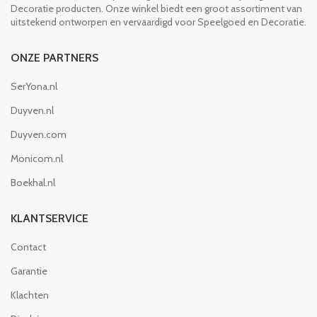
Decoratie producten. Onze winkel biedt een groot assortiment van
uitstekend ontworpen en vervaardigd voor Speelgoed en Decoratie.
ONZE PARTNERS
SerYona.nl
Duyven.nl
Duyven.com
Monicom.nl
Boekhal.nl
KLANTSERVICE
Contact
Garantie
Klachten