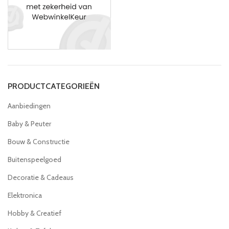
PRODUCTCATEGORIEËN
Aanbiedingen
Baby & Peuter
Bouw & Constructie
Buitenspeelgoed
Decoratie & Cadeaus
Elektronica
Hobby & Creatief