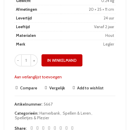
Gewicht
0.24 kg
Afmetingen
20 × 25 × 11 cm
Levertijd
24 uur
Leeftijd
Vanaf 2 jaar
Materialen
Hout
Merk
Legler
IN WINKELMAND
Aan verlanglijst toevoegen
Compare
Vergelijk
Add to wishlist
Artikelnummer:
5667
Categorieën:
Hamerbank
,
Spellen & Leren
,
Spelletjes & Plezier
Share