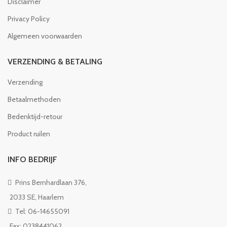
Disclaimer
Privacy Policy
Algemeen voorwaarden
VERZENDING & BETALING
Verzending
Betaalmethoden
Bedenktijd-retour
Product ruilen
INFO BEDRIJF
Prins Bernhardlaan 376,
2033 SE, Haarlem
Tel: 06-14655091
Fax: 0238441062