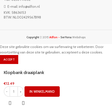
E-mail: info@ailfon.nl
KVK: 58636153
BTW: NL002429567B98
Ailfon -
Copyright
2015
SerYona
Webshops
Deze site gebruikte cookies om uw surfervaring te verbeteren. Door
voortzetting van deze site te gebruiken, accepteert u deze cookies.
ACCEPT
Klopbank draaiplank
€
12.49
IN WINKELMAND