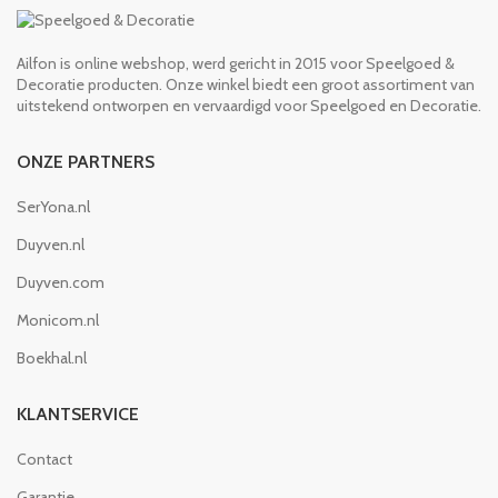
Ailfon is online webshop, werd gericht in 2015 voor Speelgoed &
Decoratie producten. Onze winkel biedt een groot assortiment van
uitstekend ontworpen en vervaardigd voor Speelgoed en Decoratie.
ONZE PARTNERS
SerYona.nl
Duyven.nl
Duyven.com
Monicom.nl
Boekhal.nl
KLANTSERVICE
Contact
Garantie