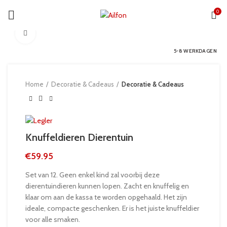
0
Click to enlarge
5-8 WERKDAGEN
Home
Decoratie & Cadeaus
Decoratie & Cadeaus
Knuffeldieren Dierentuin
€
59.95
Set van 12. Geen enkel kind zal voorbij deze
dierentuindieren kunnen lopen. Zacht en knuffelig en
klaar om aan de kassa te worden opgehaald. Het zijn
ideale, compacte geschenken. Er is het juiste knuffeldier
voor alle smaken.