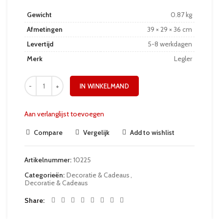
Gewicht
0.87 kg
Afmetingen
39 × 29 × 36 cm
Levertijd
5-8 werkdagen
Merk
Legler
IN WINKELMAND
Aan verlanglijst toevoegen
Compare
Vergelijk
Add to wishlist
Artikelnummer:
10225
Categorieën:
Decoratie & Cadeaus
,
Decoratie & Cadeaus
Share