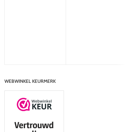
a
WEBWINKEL KEURMERK