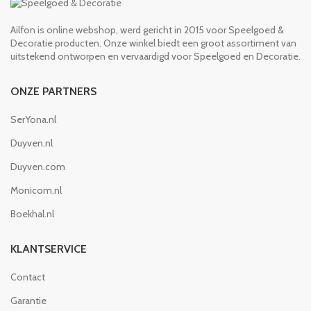
Ailfon is online webshop, werd gericht in 2015 voor Speelgoed &
Decoratie producten. Onze winkel biedt een groot assortiment van
uitstekend ontworpen en vervaardigd voor Speelgoed en Decoratie.
ONZE PARTNERS
SerYona.nl
Duyven.nl
Duyven.com
Monicom.nl
Boekhal.nl
KLANTSERVICE
Contact
Garantie