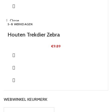
Close
5-8 WERKDAGEN
Houten Trekdier Zebra
€
9.89
WEBWINKEL KEURMERK