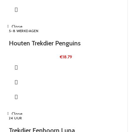
Close
5-8 WERKDAGEN
Houten Trekdier Penguins
€
18.79
Close
24 UUR
Trekdier Eenhoorn Luna