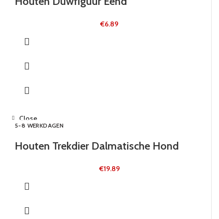
Houten Duwfiguur Eend
€
6.89
Close
5-8 WERKDAGEN
Houten Trekdier Dalmatische Hond
€
19.89