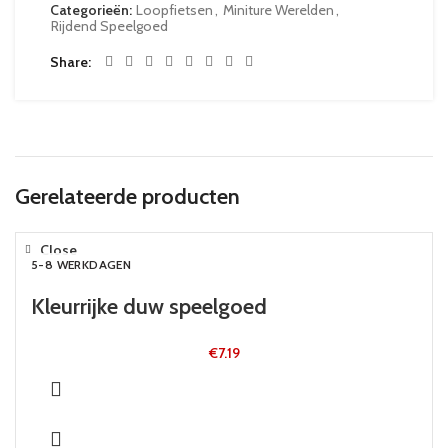
Categorieën:
Loopfietsen
,
Miniture Werelden
,
Rijdend Speelgoed
Share
Gerelateerde producten
Close
5-8 WERKDAGEN
Kleurrijke duw speelgoed
€
7.19