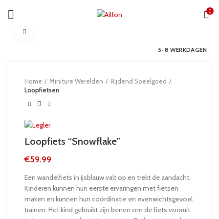
0
Click to enlarge
5-8 WERKDAGEN
Home
Miniture Werelden
Rijdend Speelgoed
Loopfietsen
Loopfiets “Snowflake”
€
59.99
Een wandelfiets in ijsblauw valt op en trekt de aandacht.
Kinderen kunnen hun eerste ervaringen met fietsen
maken en kunnen hun coördinatie en evenwichtsgevoel
trainen. Het kind gebruikt zijn benen om de fiets vooruit