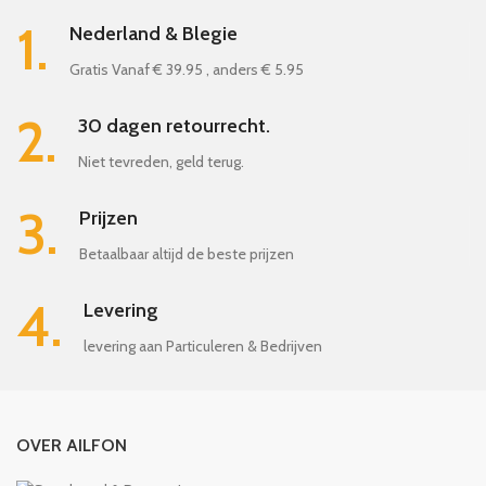
1.
Nederland & Blegie
Gratis Vanaf € 39.95 , anders € 5.95
2.
30 dagen retourrecht.
Niet tevreden, geld terug.
3.
Prijzen
Betaalbaar altijd de beste prijzen
4.
Levering
levering aan Particuleren & Bedrijven
OVER AILFON