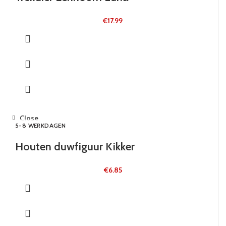
€
17.99
Close
5-8 WERKDAGEN
Houten duwfiguur Kikker
€
6.85