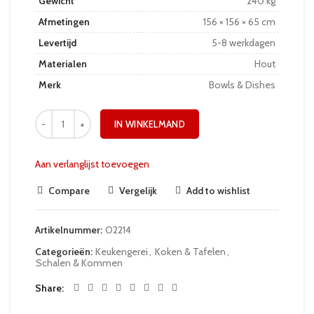
Gewicht
240 kg
Afmetingen
156 × 156 × 65 cm
Levertijd
5-8 werkdagen
Materialen
Hout
Merk
Bowls & Dishes
IN WINKELMAND
Aan verlanglijst toevoegen
Compare
Vergelijk
Add to wishlist
Artikelnummer:
O2214
Categorieën:
Keukengerei
,
Koken & Tafelen
,
Schalen & Kommen
Share