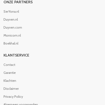
ONZE PARTNERS
SerYona.nl
Duyven.nl
Duyven.com
Monicom.nl
Boekhal.nl
KLANTSERVICE
Contact
Garantie
Klachten
Disclaimer
Privacy Policy
Algemeen voorwaarden