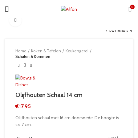
0
Click to enlarge
5-8 WERKDAGEN
Home
Koken & Tafelen
Keukengerei
Schalen & Kommen
Olijfhouten Schaal 14 cm
€
17.95
Olijfhouten schaal met 16 cm doorsnede. De hoogte is
ca. 7 cm.