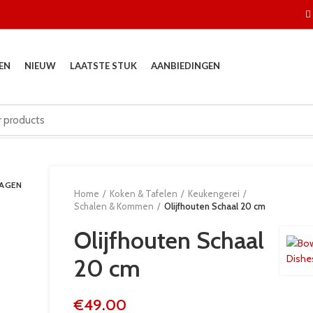
EN
NIEUW
LAATSTE STUK
AANBIEDINGEN
DAGEN
Home
Koken & Tafelen
Keukengerei
Schalen & Kommen
Olijfhouten Schaal 20 cm
Olijfhouten Schaal
20 cm
€
49.00