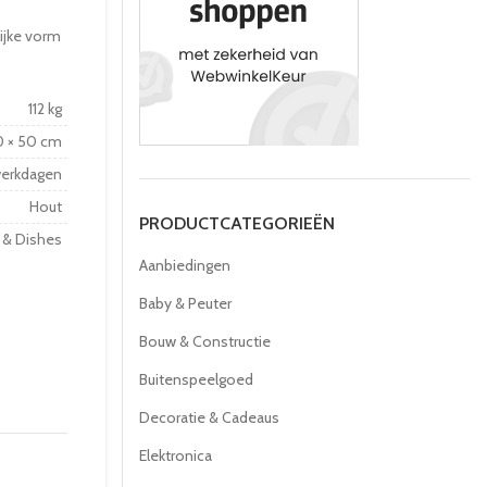
lijke vorm
112 kg
0 × 50 cm
werkdagen
Hout
PRODUCTCATEGORIEËN
 & Dishes
Aanbiedingen
Baby & Peuter
Bouw & Constructie
Buitenspeelgoed
Decoratie & Cadeaus
Elektronica