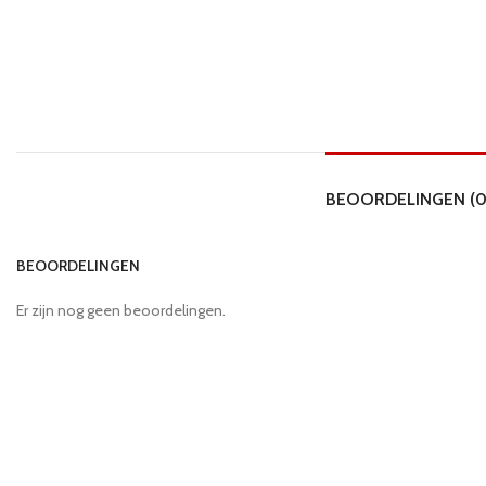
BEOORDELINGEN (0
BEOORDELINGEN
Er zijn nog geen beoordelingen.