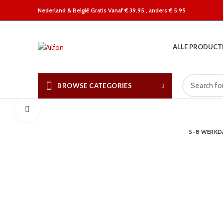
Nederland &
België Gratis Vanaf € 39.95 , anders € 5.95
ALLE PRODUCT
BROWSE CATEGORIES
Click to enlarge
5-8 WERK