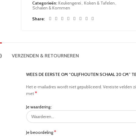
Categorieën:
Keukengerei
,
Koken & Tafelen
,
Schalen & Kommen
Share
)
VERZENDEN & RETOURNEREN
WEES DE EERSTE OM “OLIJFHOUTEN SCHAAL 20 CM” 
Het e-mailadres wordt niet gepubliceerd.
Vereiste velden z
*
met
Je waardering
*
Je beoordeling