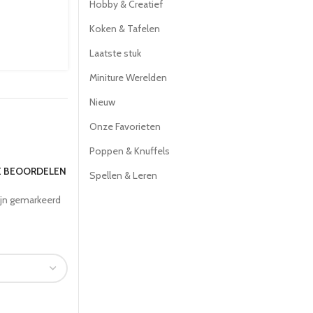
Hobby & Creatief
Koken & Tafelen
Laatste stuk
Miniture Werelden
Nieuw
Onze Favorieten
Poppen & Knuffels
TE BEOORDELEN
Spellen & Leren
ijn gemarkeerd