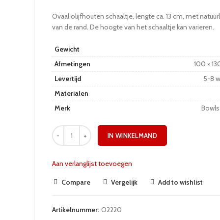
Ovaal olijfhouten schaaltje, lengte ca. 13 cm, met natuur
van de rand. De hoogte van het schaaltje kan varieren.
Gewicht
Afmetingen
100 × 13
Levertijd
5-8 
Materialen
Merk
Bowls
IN WINKELMAND
Aan verlanglijst toevoegen
Compare
Vergelijk
Add to wishlist
Artikelnummer:
O2220