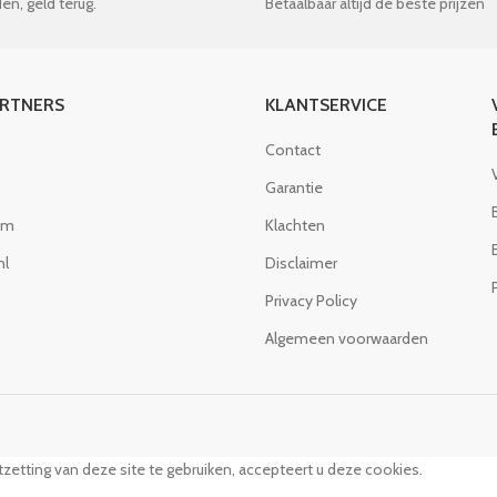
en, geld terug.
Betaalbaar altijd de beste prijzen
ARTNERS
KLANTSERVICE
Contact
Garantie
om
Klachten
nl
Disclaimer
Privacy Policy
Algemeen voorwaarden
zetting van deze site te gebruiken, accepteert u deze cookies.