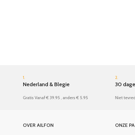
1.
2.
Nederland & Blegie
30 dage
Gratis Vanaf € 39.95 , anders € 5.95
Niet tevred
OVER AILFON
ONZE P