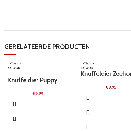
GERELATEERDE PRODUCTEN
Close
Close
24 UUR
24 UUR
Knuffeldier Zeeh
Knuffeldier Puppy
€
9.95
€
9.99