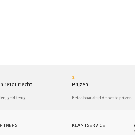
3.
n retourrecht.
Prijzen
en, geld terug.
Betaalbaar altijd de beste prijzen
ARTNERS
KLANTSERVICE