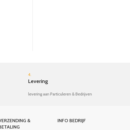
€
12.95
4.
Levering
levering aan Particuleren & Bedrijven
VERZENDING &
INFO BEDRIJF
BETALING