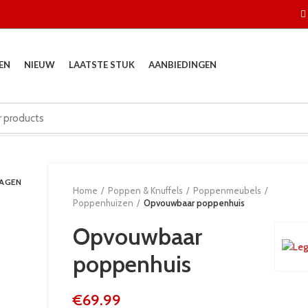
EN
NIEUW
LAATSTE STUK
AANBIEDINGEN
DAGEN
Home
Poppen & Knuffels
Poppenmeubels
Poppenhuizen
Opvouwbaar poppenhuis
Opvouwbaar
poppenhuis
€
69.99