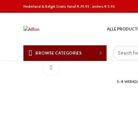
Nederland &
België Gratis Vanaf € 39.95 , anders € 5.95
ALLE PRODUCT
BROWSE CATEGORIES
Click to enlarge
5-8 WERK