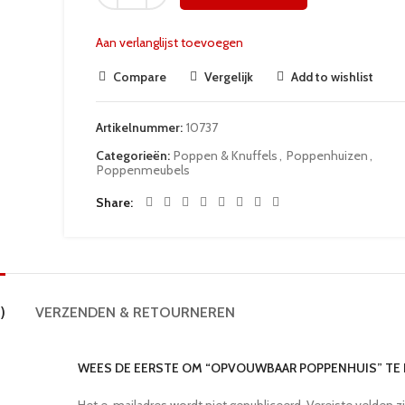
Aan verlanglijst toevoegen
Compare
Vergelijk
Add to wishlist
Artikelnummer:
10737
Categorieën:
Poppen & Knuffels
,
Poppenhuizen
,
Poppenmeubels
Share
)
VERZENDEN & RETOURNEREN
WEES DE EERSTE OM “OPVOUWBAAR POPPENHUIS” TE