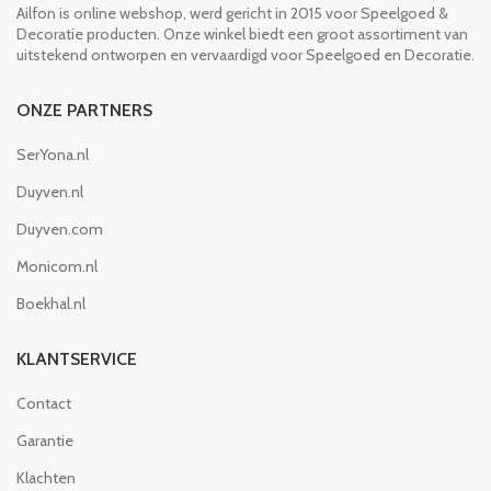
Ailfon is online webshop, werd gericht in 2015 voor Speelgoed &
Decoratie producten. Onze winkel biedt een groot assortiment van
uitstekend ontworpen en vervaardigd voor Speelgoed en Decoratie.
ONZE PARTNERS
SerYona.nl
Duyven.nl
Duyven.com
Monicom.nl
Boekhal.nl
KLANTSERVICE
Contact
Garantie
Klachten