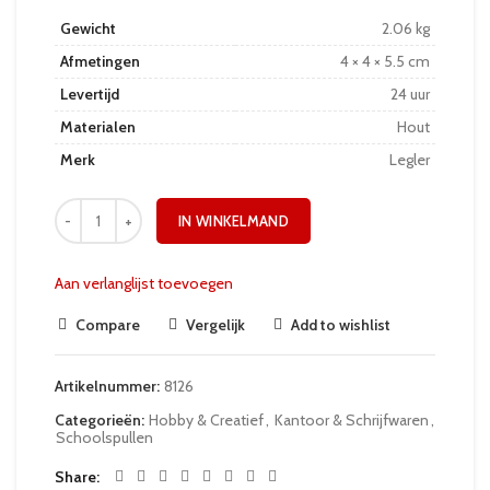
Gewicht
2.06 kg
Afmetingen
4 × 4 × 5.5 cm
Levertijd
24 uur
Materialen
Hout
Merk
Legler
IN WINKELMAND
Aan verlanglijst toevoegen
Compare
Vergelijk
Add to wishlist
Artikelnummer:
8126
Categorieën:
Hobby & Creatief
,
Kantoor & Schrijfwaren
,
Schoolspullen
Share