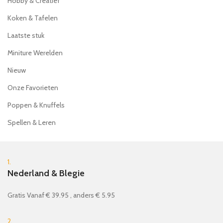
Hobby & Creatief
Koken & Tafelen
Laatste stuk
Miniture Werelden
Nieuw
Onze Favorieten
Poppen & Knuffels
Spellen & Leren
1.
Nederland & Blegie
Gratis Vanaf € 39.95 , anders € 5.95
2.