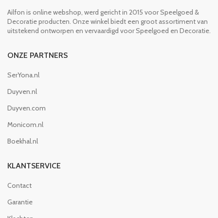
Ailfon is online webshop, werd gericht in 2015 voor Speelgoed &
Decoratie producten. Onze winkel biedt een groot assortiment van
uitstekend ontworpen en vervaardigd voor Speelgoed en Decoratie.
ONZE PARTNERS
SerYona.nl
Duyven.nl
Duyven.com
Monicom.nl
Boekhal.nl
KLANTSERVICE
Contact
Garantie