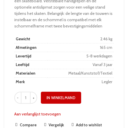
een skateboard. Verstelbare handgrepen en de
optionele antislipmat zorgen voor een veilige stand
tijdens het skaten. Belangrijk: de lengte van de touwen is
instelbaar en de schommel is compatibel met elk
schommelframe met twee bevestigingsmiddelen
Gewicht
2.46 kg
Afmetingen
165 cm
Levertijd
5-8 werkdagen
Leeftijd
Vanaf 3 jaar
Materialen
Metaal/Kunststof/Textiel
Merk
Legler
IN WINKELMAND
Aan verlanglijst toevoegen
Compare
Vergelijk
Add to wishlist