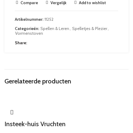
Compare
Vergelijk
Add to wishlist
Artikelnummer:
11252
Categorieën:
Spellen & Leren
,
Spelletjes & Plezier
,
Vormenstoven
Share
Gerelateerde producten
Insteek-huis Vruchten