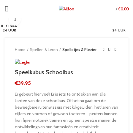
€
0.00
/
Click to enlarge
Close
Close
Close
Close
Close
Close
Close
Close
24 UUR
24 UUR
24 UUR
24 UUR
24 UUR
24 UUR
24 UUR
24 UUR
24 UUR
Home
Spellen & Leren
Spelletjes & Plezier
Speelkubus Schoolbus
€
39.95
Er gebeurt hier veel! Er is iets te ontdekken aan alle
kanten van deze schoolbus. Of het nu gaat om de
beweegbare ruitenwissers met klikgeluiden, het leren van
cijfers en vormen of gewoon toeteren – peuters kunnen
hun fijne motoriek trainen en op een speelse manier de
ontwikkeling van hun fantasieën en creativiteit