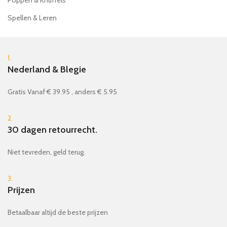
Poppen & Knuffels
Spellen & Leren
1.
Nederland & Blegie
Gratis Vanaf € 39.95 , anders € 5.95
2.
30 dagen retourrecht.
Niet tevreden, geld terug.
3.
Prijzen
Betaalbaar altijd de beste prijzen