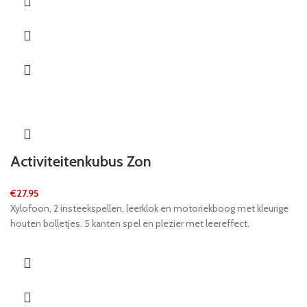
Activiteitenkubus Zon
€
27.95
Xylofoon, 2 insteekspellen, leerklok en motoriekboog met kleurige
houten bolletjes. 5 kanten spel en plezier met leereffect.