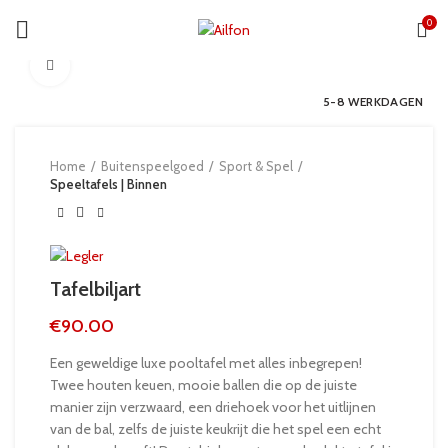
0
Click to enlarge
5-8 WERKDAGEN
Home
Buitenspeelgoed
Sport & Spel
Speeltafels | Binnen
Tafelbiljart
€
90.00
Een geweldige luxe pooltafel met alles inbegrepen!
Twee houten keuen, mooie ballen die op de juiste
manier zijn verzwaard, een driehoek voor het uitlijnen
van de bal, zelfs de juiste keukrijt die het spel een echt