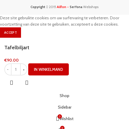
Ailfon -
Copyright
2015
SerYona
Webshops
Deze site gebruikte cookies om uw surfervaring te verbeteren. Door
voortzetting van deze site te gebruiken, accepteert u deze cookies.
ACCEPT
Tafelbiljart
€
90.00
IN WINKELMAND
Shop
Sidebar
0
Wishlist
0