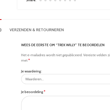
Share
)
VERZENDEN & RETOURNEREN
WEES DE EERSTE OM “TREK WILLY” TE BEOORDELEN
Het e-mailadres wordt niet gepubliceerd.
Vereiste velden z
*
met
Je waardering
*
Je beoordeling