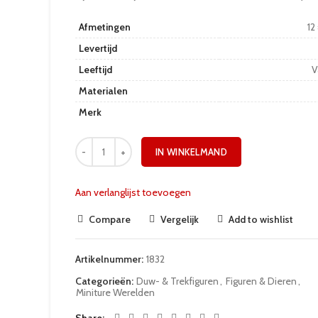
Afmetingen
12
Levertijd
Leeftijd
V
Materialen
Merk
IN WINKELMAND
Aan verlanglijst toevoegen
Compare
Vergelijk
Add to wishlist
Artikelnummer:
1832
Categorieën:
Duw- & Trekfiguren
,
Figuren & Dieren
,
Miniture Werelden