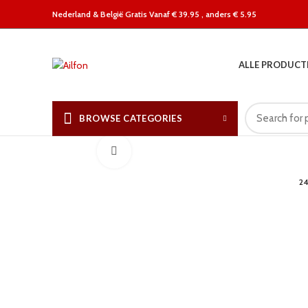
Nederland &
België Gratis Vanaf € 39.95 , anders € 5.95
ALLE PRODUCT
BROWSE CATEGORIES
Click to enlarge
2