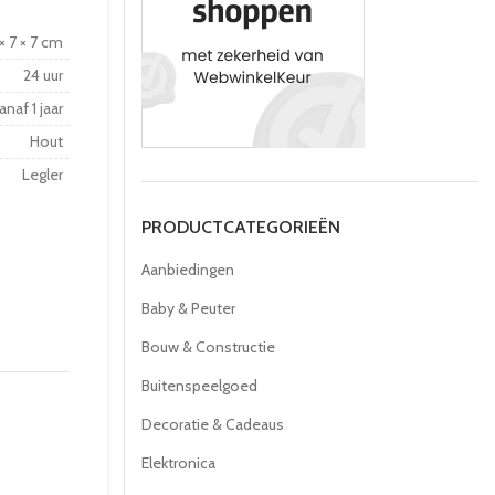
 × 7 × 7 cm
24 uur
anaf 1 jaar
Hout
Legler
PRODUCTCATEGORIEËN
Aanbiedingen
Baby & Peuter
Bouw & Constructie
Buitenspeelgoed
Decoratie & Cadeaus
Elektronica