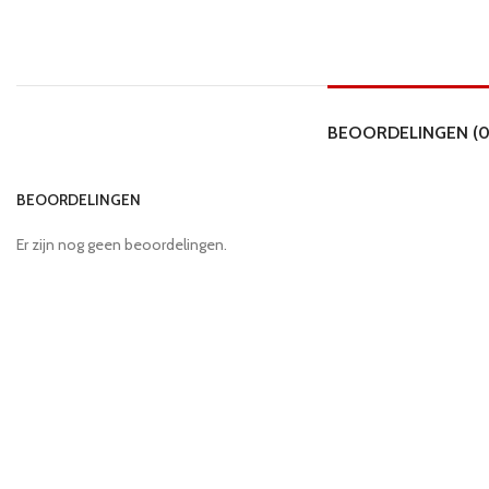
BEOORDELINGEN (0
BEOORDELINGEN
Er zijn nog geen beoordelingen.