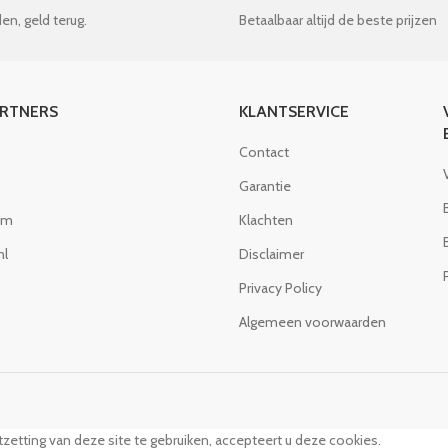
en, geld terug.
Betaalbaar altijd de beste prijzen
ARTNERS
KLANTSERVICE
Contact
Garantie
om
Klachten
nl
Disclaimer
Privacy Policy
Algemeen voorwaarden
zetting van deze site te gebruiken, accepteert u deze cookies.