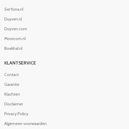
SerYona.nl
Duyven.nl
Duyven.com
Monicom.nl
Boekhal.nl
KLANTSERVICE
Contact
Garantie
Klachten
Disclaimer
Privacy Policy
Algemeen voorwaarden