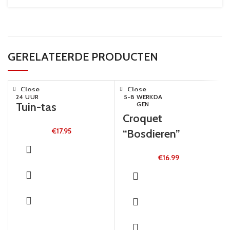
GERELATEERDE PRODUCTEN
Close
Close
24 UUR
5-8 WERKDA
Tuin-tas
GEN
Croquet
€
17.95
“Bosdieren”
€
16.99