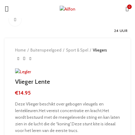
0
Click to enlarge
24 UUR
Home
Buitenspeelgoed
Sport & Spel
Vliegers
Vlieger Lente
€
14.95
Deze Vlieger beschikt over gebogen vleugels en
lentekleuren.Het vereist concentratie en kracht.Het
wordt bestuurd met de meegeleverde string en kan laten
zien in de lucht die de “koning”.Deze stunt kite is ideaal
voor het leren van de eerste trucs.