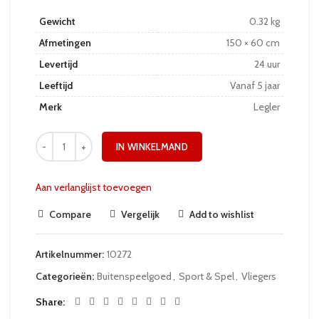
Gewicht
0.32 kg
Afmetingen
150 × 60 cm
Levertijd
24 uur
Leeftijd
Vanaf 5 jaar
Merk
Legler
IN WINKELMAND
Aan verlanglijst toevoegen
Compare
Vergelijk
Add to wishlist
Artikelnummer:
10272
Categorieën:
Buitenspeelgoed
,
Sport & Spel
,
Vliegers
Share