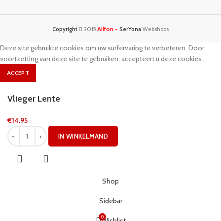
Ailfon -
Copyright
2015
SerYona
Webshops
Deze site gebruikte cookies om uw surfervaring te verbeteren. Door
voortzetting van deze site te gebruiken, accepteert u deze cookies.
ACCEPT
Vlieger Lente
€
14.95
IN WINKELMAND
Shop
Sidebar
0
Wishlist