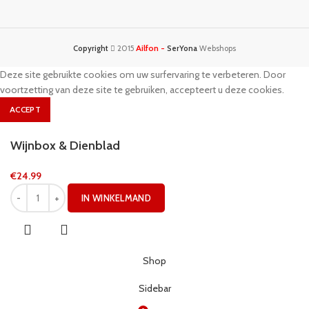
Ailfon -
Copyright
2015
SerYona
Webshops
Deze site gebruikte cookies om uw surfervaring te verbeteren. Door
voortzetting van deze site te gebruiken, accepteert u deze cookies.
ACCEPT
Wijnbox & Dienblad
€
24.99
IN WINKELMAND
Shop
Sidebar