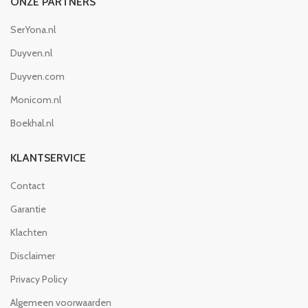
ONZE PARTNERS
SerYona.nl
Duyven.nl
Duyven.com
Monicom.nl
Boekhal.nl
KLANTSERVICE
Contact
Garantie
Klachten
Disclaimer
Privacy Policy
Algemeen voorwaarden