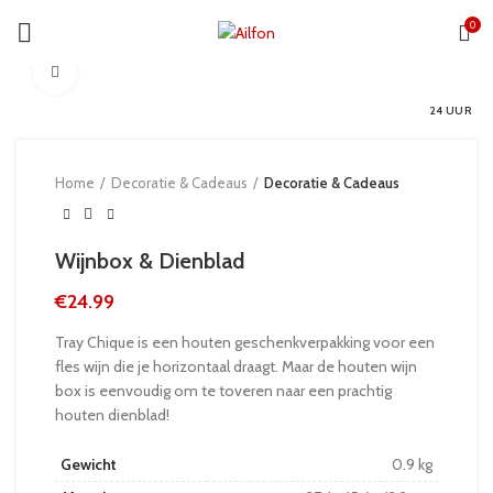
0
Click to enlarge
24 UUR
Home
Decoratie & Cadeaus
Decoratie & Cadeaus
Wijnbox & Dienblad
€
24.99
Tray Chique is een houten geschenkverpakking voor een
fles wijn die je horizontaal draagt. Maar de houten wijn
box is eenvoudig om te toveren naar een prachtig
houten dienblad!
Gewicht
0.9 kg