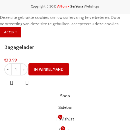
Ailfon -
Copyright
2015
SerYona
Webshops
Deze site gebruikte cookies om uw surfervaring te verbeteren. Door
voortzetting van deze site te gebruiken, accepteert u deze cookies.
ACCEPT
Bagagelader
€
10.99
IN WINKELMAND
Shop
Sidebar
0
Wishlist
0