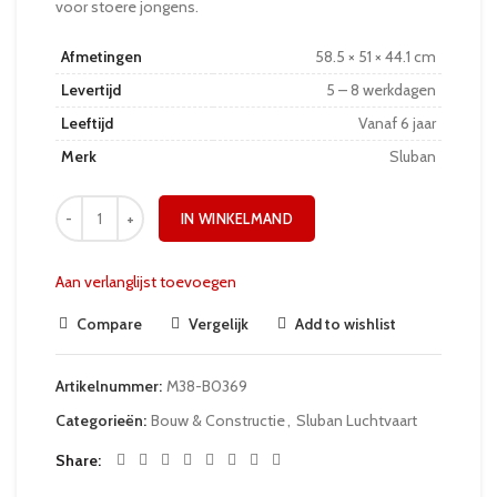
voor stoere jongens.
Afmetingen
58.5 × 51 × 44.1 cm
Levertijd
5 – 8 werkdagen
Leeftijd
Vanaf 6 jaar
Merk
Sluban
IN WINKELMAND
Aan verlanglijst toevoegen
Compare
Vergelijk
Add to wishlist
Artikelnummer:
M38-B0369
Categorieën:
Bouw & Constructie
,
Sluban Luchtvaart
Share