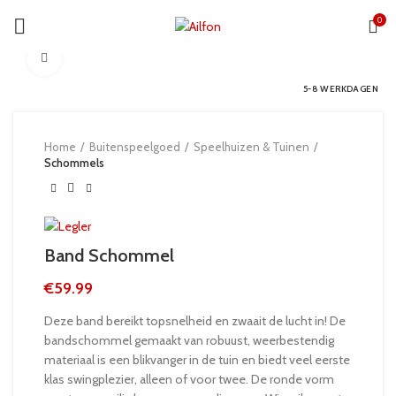
0
Click to enlarge
5-8 WERKDAGEN
Home
Buitenspeelgoed
Speelhuizen & Tuinen
Schommels
Band Schommel
€
59.99
Deze band bereikt topsnelheid en zwaait de lucht in! De
bandschommel gemaakt van robuust, weerbestendig
materiaal is een blikvanger in de tuin en biedt veel eerste
klas swingplezier, alleen of voor twee. De ronde vorm