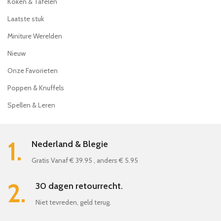
Koken & Tafelen
Laatste stuk
Miniture Werelden
Nieuw
Onze Favorieten
Poppen & Knuffels
Spellen & Leren
1.
Nederland & Blegie
Gratis Vanaf € 39.95 , anders € 5.95
2.
30 dagen retourrecht.
Niet tevreden, geld terug.