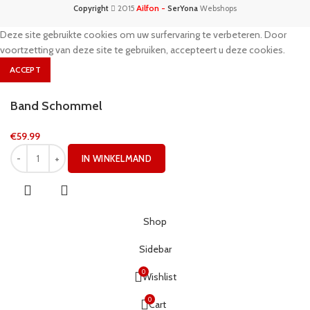
Ailfon -
Copyright
2015
SerYona
Webshops
Deze site gebruikte cookies om uw surfervaring te verbeteren. Door
voortzetting van deze site te gebruiken, accepteert u deze cookies.
ACCEPT
Band Schommel
€
59.99
IN WINKELMAND
Shop
Sidebar
0
Wishlist
0
Cart