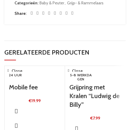
Categorieën:
Baby & Peuter
,
Grijp- & Rammelaars
Share
GERELATEERDE PRODUCTEN
Close
Close
24 UUR
5-8 WERKDA
GEN
Mobile fee
Grijpring met
Kralen “Ludwig de
€
19.99
Billy”
€
7.99