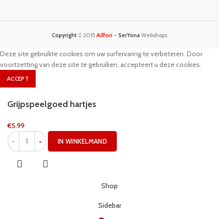
Ailfon -
Copyright
2015
SerYona
Webshops
Deze site gebruikte cookies om uw surfervaring te verbeteren. Door
voortzetting van deze site te gebruiken, accepteert u deze cookies.
ACCEPT
Grijpspeelgoed hartjes
€
5.99
IN WINKELMAND
Shop
Sidebar