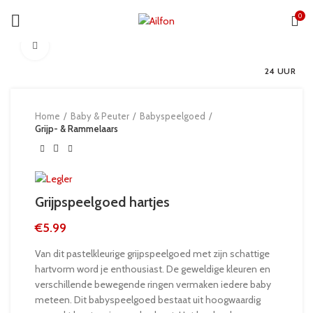
0
Click to enlarge
24 UUR
Home
Baby & Peuter
Babyspeelgoed
Grijp- & Rammelaars
Grijpspeelgoed hartjes
€
5.99
Van dit pastelkleurige grijpspeelgoed met zijn schattige
hartvorm word je enthousiast. De geweldige kleuren en
verschillende bewegende ringen vermaken iedere baby
meteen. Dit babyspeelgoed bestaat uit hoogwaardig