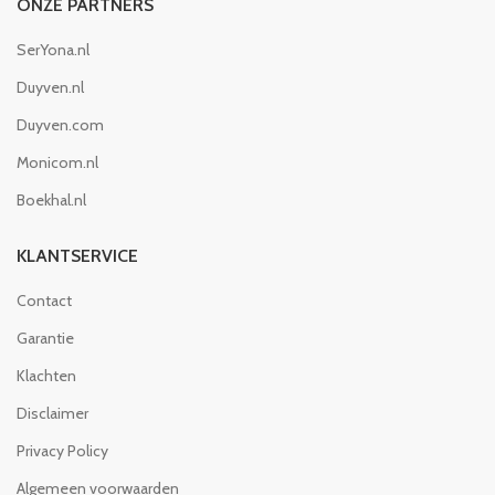
ONZE PARTNERS
SerYona.nl
Duyven.nl
Duyven.com
Monicom.nl
Boekhal.nl
KLANTSERVICE
Contact
Garantie
Klachten
Disclaimer
Privacy Policy
Algemeen voorwaarden