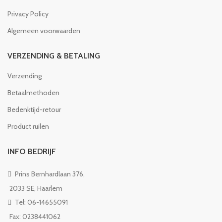
Privacy Policy
Algemeen voorwaarden
VERZENDING & BETALING
Verzending
Betaalmethoden
Bedenktijd-retour
Product ruilen
INFO BEDRIJF
Prins Bernhardlaan 376,
2033 SE, Haarlem
Tel: 06-14655091
Fax: 0238441062