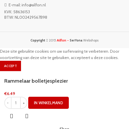
E-mail: info@ailfon.nl
KVK: 58636153
BTW: NL002429567B98
Ailfon -
Copyright
2015
SerYona
Webshops
Deze site gebruikte cookies om uw surfervaring te verbeteren. Door
voortzetting van deze site te gebruiken, accepteert u deze cookies.
ACCEPT
Rammelaar bolletjesplezier
€
6.49
IN WINKELMAND