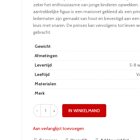
zeker het enthousiasme van jonge kinderen opwekken.
aantrekkelijke figuur is een marionet gekleed als een prin
ledematen zijn gemaakt van hout en bevestigd aan een
kruis met snaren. De prinses kan vervolgens tot leven 
gebracht.
Gewicht
Afmetingen
Levertijd
5-8 
Leeftijd
Va
Materialen
Merk
IN WINKELMAND
Aan verlanglijst toevoegen