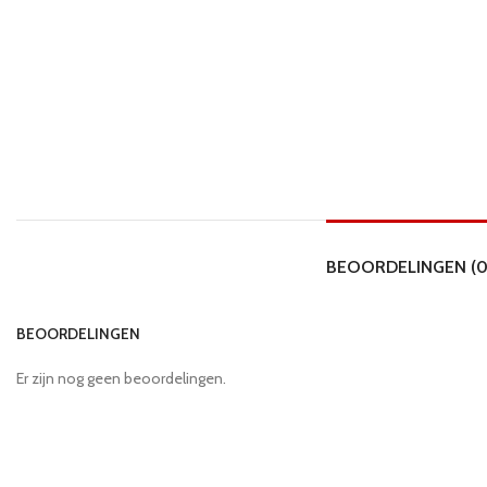
BEOORDELINGEN (0
BEOORDELINGEN
Er zijn nog geen beoordelingen.