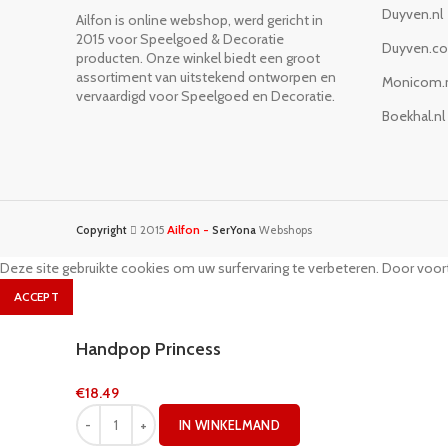
Duyven.nl
Ailfon is online webshop, werd gericht in
2015 voor Speelgoed & Decoratie
Duyven.c
producten. Onze winkel biedt een groot
assortiment van uitstekend ontworpen en
Monicom.
vervaardigd voor Speelgoed en Decoratie.
Boekhal.nl
Ailfon -
Copyright
2015
SerYona
Webshops
Deze site gebruikte cookies om uw surfervaring te verbeteren. Door voort
ACCEPT
Handpop Princess
€
18.49
IN WINKELMAND