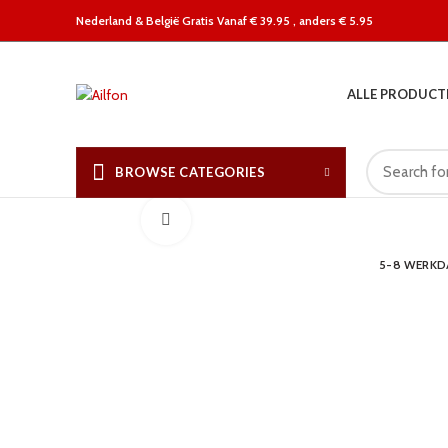
Nederland &
België Gratis Vanaf € 39.95 , anders € 5.95
ALLE PRODUCT
BROWSE CATEGORIES
Click to enlarge
5-8 WERK