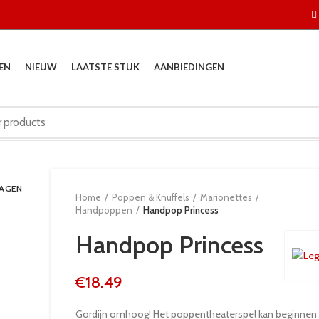
EN
NIEUW
LAATSTE STUK
AANBIEDINGEN
DAGEN
Home
Poppen & Knuffels
Marionettes
Handpoppen
Handpop Princess
Handpop Princess
€
18.49
Gordijn omhoog! Het poppentheaterspel kan beginnen 