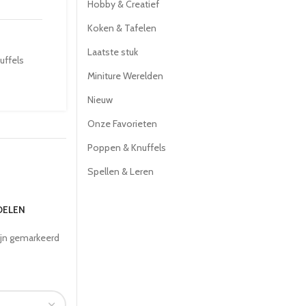
Hobby & Creatief
Koken & Tafelen
Laatste stuk
uffels
Miniture Werelden
Nieuw
Onze Favorieten
Poppen & Knuffels
Spellen & Leren
DELEN
ijn gemarkeerd