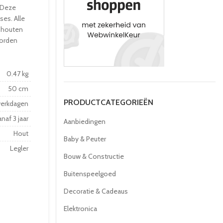
 Deze
ses. Alle
 houten
worden
0.47 kg
50 cm
PRODUCTCATEGORIEËN
werkdagen
naf 3 jaar
Aanbiedingen
Hout
Baby & Peuter
Legler
Bouw & Constructie
Buitenspeelgoed
Decoratie & Cadeaus
Elektronica