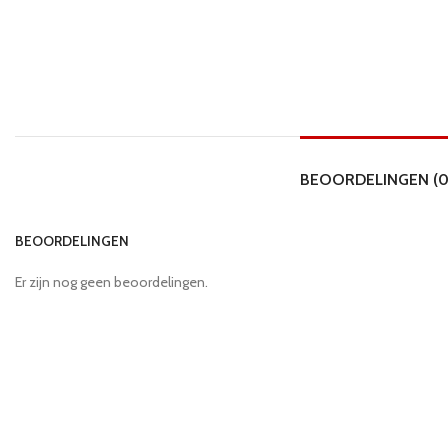
BEOORDELINGEN (0
BEOORDELINGEN
Er zijn nog geen beoordelingen.