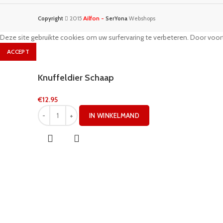
Ailfon -
Copyright
2015
SerYona
Webshops
Deze site gebruikte cookies om uw surfervaring te verbeteren. Door voort
ACCEPT
Knuffeldier Schaap
€
12.95
IN WINKELMAND