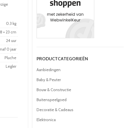
ezige
0.3 kg
18 × 23 cm
24 uur
naf 0 jaar
Pluche
PRODUCTCATEGORIEËN
Legler
Aanbiedingen
Baby & Peuter
Bouw & Constructie
Buitenspeelgoed
Decoratie & Cadeaus
Elektronica