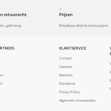
3.
n retourrecht.
Prijzen
en, geld terug.
Betaalbaar altijd de beste prijzen
ARTNERS
KLANTSERVICE
Contact
Garantie
om
Klachten
nl
Disclaimer
Privacy Policy
Algemeen voorwaarden