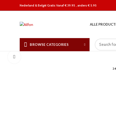
Nederland &
België Gratis Vanaf € 39.95 , anders € 5.95
ALLE PRODUCT
BROWSE CATEGORIES
Click to enlarge
2