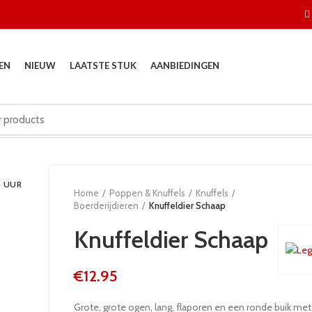
EN
NIEUW
LAATSTE STUK
AANBIEDINGEN
4 UUR
Home
Poppen & Knuffels
Knuffels
Boerderijdieren
Knuffeldier Schaap
Knuffeldier Schaap
€
12.95
Grote, grote ogen, lang, flaporen en een ronde buik met