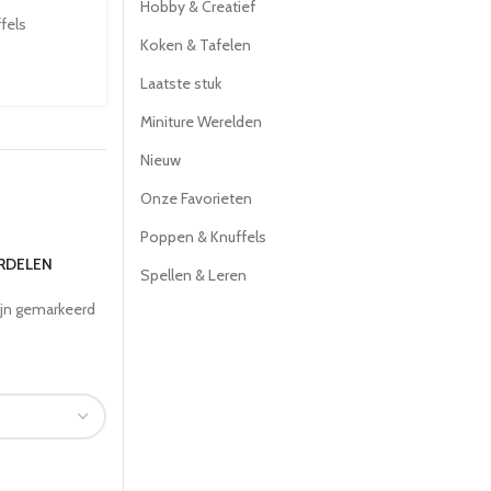
Hobby & Creatief
fels
Koken & Tafelen
Laatste stuk
Miniture Werelden
Nieuw
Onze Favorieten
Poppen & Knuffels
ORDELEN
Spellen & Leren
ijn gemarkeerd