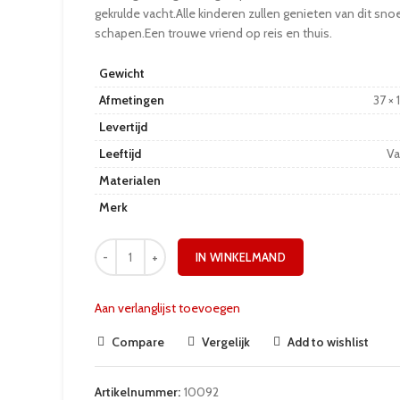
gekrulde vacht.Alle kinderen zullen genieten van dit sno
schapen.Een trouwe vriend op reis en thuis.
Gewicht
Afmetingen
37 × 
Levertijd
Leeftijd
Va
Materialen
Merk
IN WINKELMAND
Aan verlanglijst toevoegen
Compare
Vergelijk
Add to wishlist
Artikelnummer:
10092