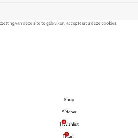
zetting van deze site te gebruiken, accepteert u deze cookies.
Shop
Sidebar
0
Wishlist
0
Cart