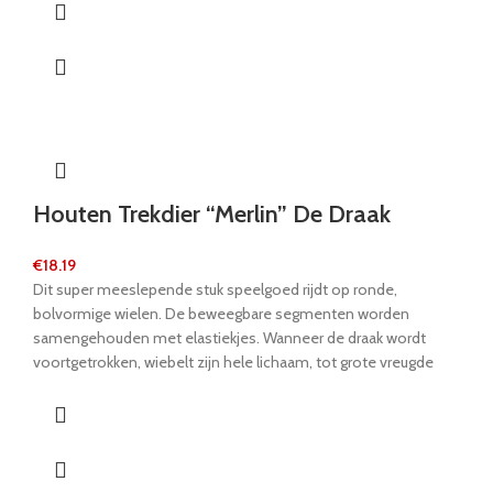
Houten Trekdier “Merlin” De Draak
€
18.19
Dit super meeslepende stuk speelgoed rijdt op ronde,
bolvormige wielen. De beweegbare segmenten worden
samengehouden met elastiekjes. Wanneer de draak wordt
voortgetrokken, wiebelt zijn hele lichaam, tot grote vreugde
van jonge kinderen.