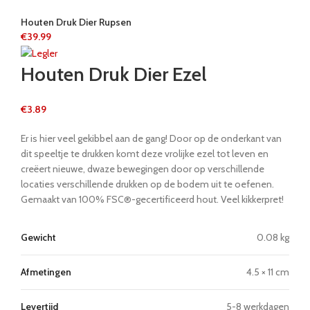
Houten Druk Dier Rupsen
€
39.99
Houten Druk Dier Ezel
€
3.89
Er is hier veel gekibbel aan de gang! Door op de onderkant van
dit speeltje te drukken komt deze vrolijke ezel tot leven en
creëert nieuwe, dwaze bewegingen door op verschillende
locaties verschillende drukken op de bodem uit te oefenen.
Gemaakt van 100% FSC®-gecertificeerd hout. Veel kikkerpret!
Gewicht
0.08 kg
Afmetingen
4.5 × 11 cm
Levertijd
5-8 werkdagen