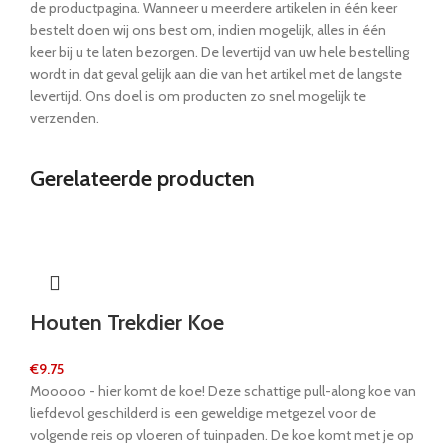
de productpagina. Wanneer u meerdere artikelen in één keer
bestelt doen wij ons best om, indien mogelijk, alles in één
keer bij u te laten bezorgen. De levertijd van uw hele bestelling
wordt in dat geval gelijk aan die van het artikel met de langste
levertijd. Ons doel is om producten zo snel mogelijk te
verzenden.
Gerelateerde producten
Houten Trekdier Koe
€
9.75
Mooooo - hier komt de koe! Deze schattige pull-along koe van
liefdevol geschilderd is een geweldige metgezel voor de
volgende reis op vloeren of tuinpaden. De koe komt met je op