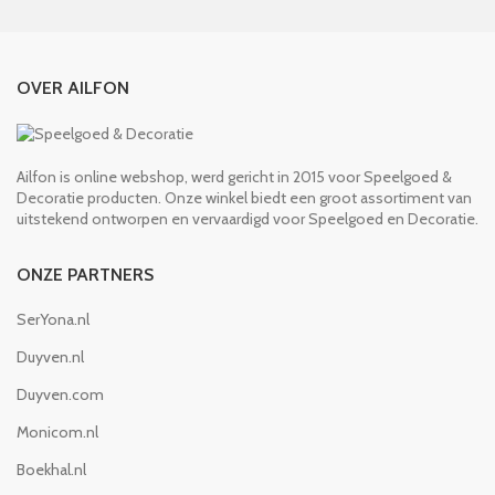
OVER AILFON
Ailfon is online webshop, werd gericht in 2015 voor Speelgoed &
Decoratie producten. Onze winkel biedt een groot assortiment van
uitstekend ontworpen en vervaardigd voor Speelgoed en Decoratie.
ONZE PARTNERS
SerYona.nl
Duyven.nl
Duyven.com
Monicom.nl
Boekhal.nl