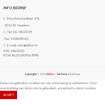
INFO BEDRIJF
Prins Bernhardlaan 376,
2033 SE, Haarlem
Tel: 06-14655091
Fax: 0238441062
E-mail: info@ailfon.nl
KVK: 58636153
BTW: NL002429567B98
Ailfon -
Copyright
2015
SerYona
Webshops
Deze site gebruikte cookies om uw surfervaring te verbeteren. Door
voortzetting van deze site te gebruiken, accepteert u deze cookies.
ACCEPT