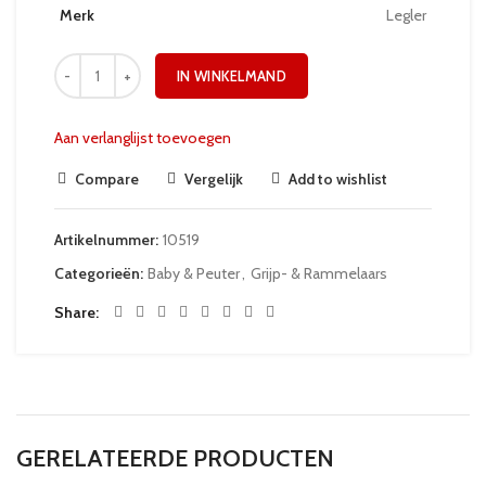
Merk
Legler
IN WINKELMAND
Aan verlanglijst toevoegen
Compare
Vergelijk
Add to wishlist
Artikelnummer:
10519
Categorieën:
Baby & Peuter
,
Grijp- & Rammelaars
Share
GERELATEERDE PRODUCTEN