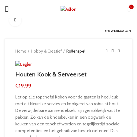
0
Click to enlarge
5-8 WERKDAGEN
Home
Hobby & Creatief
Rollenspel
Houten Kook & Serveerset
€
19.99
Let op alle topchefs! Koken voor de gasten is heel leuk
met dit kleurrijke servies en kookgerei van robuust hout.
De verwijderbare pannendeksels zijn gemakkelijk vast te
pakken. Zo kan de kinderkeuken in een oogwenk de
keuken van een topchef worden en tegelijkertijd sociale
competenties en het gebruik van bestek oefenen! Dus