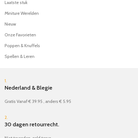
Laatste stuk
Miniture Werelden
Nieuw
Onze Favorieten
Poppen & Knuffels
Spellen & Leren
1.
Nederland & Blegie
Gratis Vanaf € 39.95 , anders € 5.95
2.
30 dagen retourrecht.
Niet tevreden, geld terug.