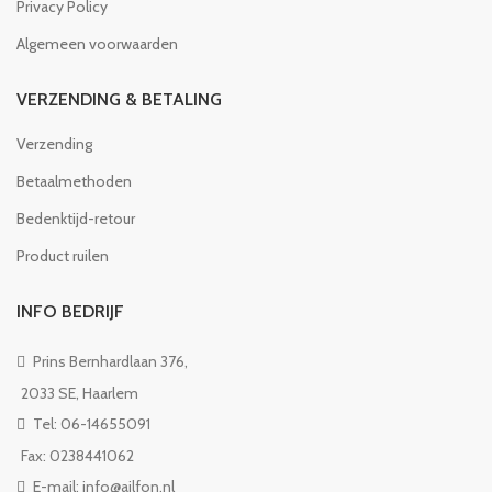
Privacy Policy
Algemeen voorwaarden
VERZENDING & BETALING
Verzending
Betaalmethoden
Bedenktijd-retour
Product ruilen
INFO BEDRIJF
Prins Bernhardlaan 376,
2033 SE, Haarlem
Tel: 06-14655091
Fax: 0238441062
E-mail: info@ailfon.nl