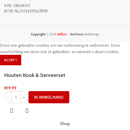
KVK: 58636153
BTW: NL002429567B98
Ailfon -
Copyright
2015
SerYona
Webshops
Deze site gebruikte cookies om uw surfervaring te verbeteren. Door
voortzetting van deze site te gebruiken, accepteert u deze cookies.
ACCEPT
Houten Kook & Serveerset
€
19.99
IN WINKELMAND
Shop