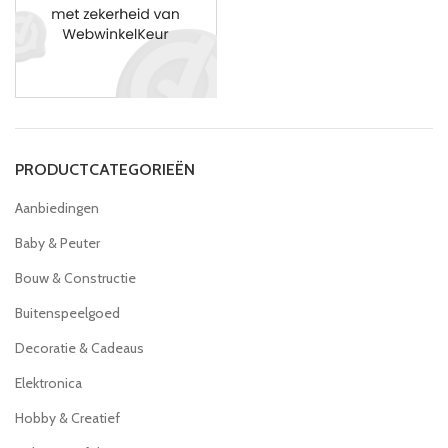
PRODUCTCATEGORIEËN
Aanbiedingen
Baby & Peuter
Bouw & Constructie
Buitenspeelgoed
Decoratie & Cadeaus
Elektronica
Hobby & Creatief