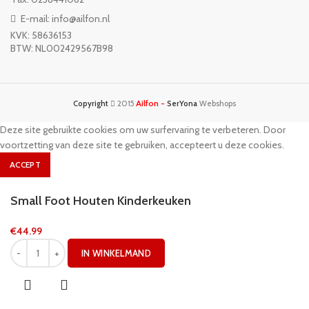
E-mail: info@ailfon.nl
KVK: 58636153
BTW: NL002429567B98
Ailfon -
Copyright
2015
SerYona
Webshops
Deze site gebruikte cookies om uw surfervaring te verbeteren. Door
voortzetting van deze site te gebruiken, accepteert u deze cookies.
ACCEPT
Small Foot Houten Kinderkeuken
€
44.99
IN WINKELMAND