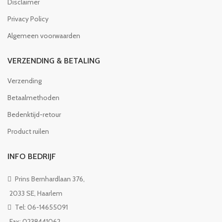
Disclaimer
Privacy Policy
Algemeen voorwaarden
VERZENDING & BETALING
Verzending
Betaalmethoden
Bedenktijd-retour
Product ruilen
INFO BEDRIJF
Prins Bernhardlaan 376,
2033 SE, Haarlem
Tel: 06-14655091
Fax: 0238441062