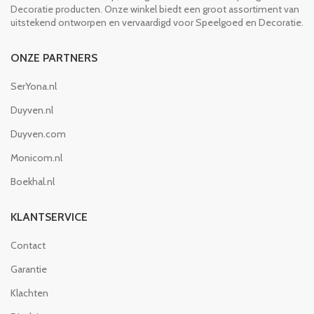
Decoratie producten. Onze winkel biedt een groot assortiment van
uitstekend ontworpen en vervaardigd voor Speelgoed en Decoratie.
ONZE PARTNERS
SerYona.nl
Duyven.nl
Duyven.com
Monicom.nl
Boekhal.nl
KLANTSERVICE
Contact
Garantie
Klachten